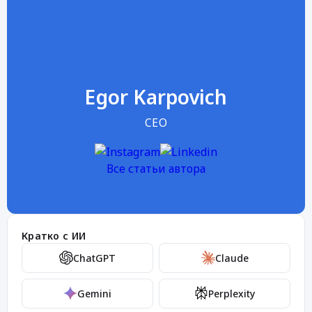
Egor Karpovich
CEO
Все статьи автора
Кратко с ИИ
ChatGPT
Claude
Gemini
Perplexity