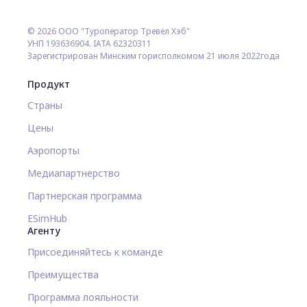
© 2026 ООО "Туроператор Тревел Хэб"
УНП 193636904. IATA 62320311
Зарегистрирован Минским горисполкомом 21 июля 2022года
Продукт
Страны
Цены
Аэропорты
Медиапартнерство
Партнерская программа
ESimHub
Агенту
Присоединяйтесь к команде
Преимущества
Программа лояльности