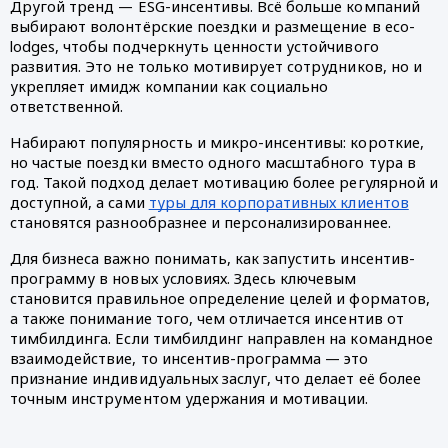
Другой тренд — ESG-инсентивы. Всё больше компаний
выбирают волонтёрские поездки и размещение в eco-
lodges, чтобы подчеркнуть ценности устойчивого
развития. Это не только мотивирует сотрудников, но и
укрепляет имидж компании как социально
ответственной.
Набирают популярность и микро-инсентивы: короткие,
но частые поездки вместо одного масштабного тура в
год. Такой подход делает мотивацию более регулярной и
доступной, а сами
туры для корпоративных клиентов
становятся разнообразнее и персонализированнее.
Для бизнеса важно понимать, как запустить инсентив-
программу в новых условиях. Здесь ключевым
становится правильное определение целей и форматов,
а также понимание того, чем отличается инсентив от
тимбилдинга. Если тимбилдинг направлен на командное
взаимодействие, то инсентив-программа — это
признание индивидуальных заслуг, что делает её более
точным инструментом удержания и мотивации.