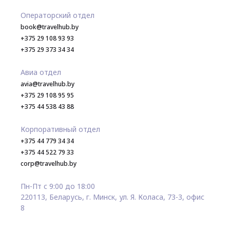
Операторский отдел
book@travelhub.by
+375 29 108 93 93
+375 29 373 34 34
Авиа отдел
avia@travelhub.by
+375 29 108 95 95
+375 44 538 43 88
Корпоративный отдел
+375 44 779 34 34
+375 44 522 79 33
corp@travelhub.by
Пн-Пт с 9:00 до 18:00
220113, Беларусь, г. Минск, ул. Я. Коласа, 73-3, офис
8