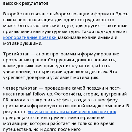
высоких результатов.
Второй этап связан с выбором локации и формата. Здесь
важна персонализация: для одних сотрудников это
может быть экзотический отдых, для других — активные
приключения или культурные туры. Такой подход делает
корпоративные поездки
максимально значимыми и
мотивирующими.
Третий этап — анонс программы и формулирование
прозрачных правил. Сотрудники должны понимать,
какие достижения приведут их к участию, и быть
уверенными, что критерии одинаковы для всех. Это
укрепляет доверие и усиливает мотивацию.
Четвёртый этап — проведение самой поездки и пост-
инсентивный follow-up. Фотоотчёты, сторис, внутренний
PR помогают закрепить эффект, создают атмосферу
признания и формируют позитивный имидж компании. В
результате
услуги по организации деловых поездок
превращаются в инструмент нематериальной
мотивации, который работает не только во время
путешествия, но и долго после него.