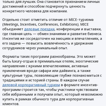
только для лучших. Она становится признанием личных
достижений и способом подчеркнуть ценность
конкретного человека для компании.
Отдельно стоит отметить отличие от MICE-туризма
(Meetings, Incentives, Conferences, Exhibitions). MICE
объединяет
деловые поездки
, конференции и выставки,
где главная цель — обмен знаниями и развитие бизнеса.
Инсентив же сосредоточен на эмоциях и впечатлениях, а
его задача — повысить вовлечённость и удержание
сотрудников через уникальный опыт.
Форматы таких программ разнообразны. Это может
быть luxury-отдых в премиальных отелях, экзотические
направления с яркими впечатлениями, активные
приключения вроде сафари или дайвинга, а также
культурные туры, позволяющие глубже познакомиться с
традициями и историей страны. В каждом случае
деловой корпоративный туризм
в формате инсентив-
программ строится так, чтобы участники чувствовали
себя избранными и получали опыт, который невозможно
купить в рамках обычного тура для корпоративных
клиентов.