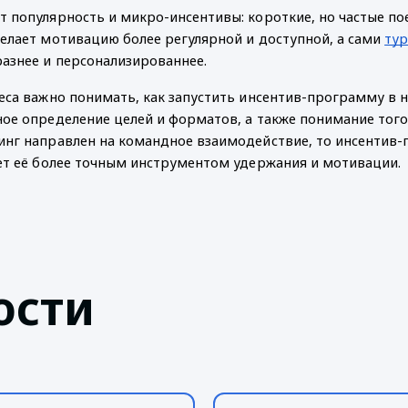
 популярность и микро-инсентивы: короткие, но частые по
елает мотивацию более регулярной и доступной, а сами
тур
азнее и персонализированнее.
еса важно понимать, как запустить инсентив-программу в н
ое определение целей и форматов, а также понимание того,
нг направлен на командное взаимодействие, то инсентив-
ет её более точным инструментом удержания и мотивации.
ости