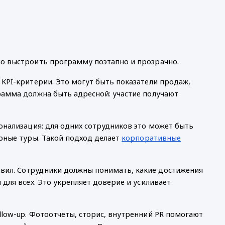
но выстроить программу поэтапно и прозрачно.
KPI-критерии. Это могут быть показатели продаж,
рамма должна быть адресной: участие получают
онализация: для одних сотрудников это может быть
урные туры. Такой подход делает
корпоративные
вил. Сотрудники должны понимать, какие достижения
для всех. Это укрепляет доверие и усиливает
llow-up. Фотоотчёты, сторис, внутренний PR помогают