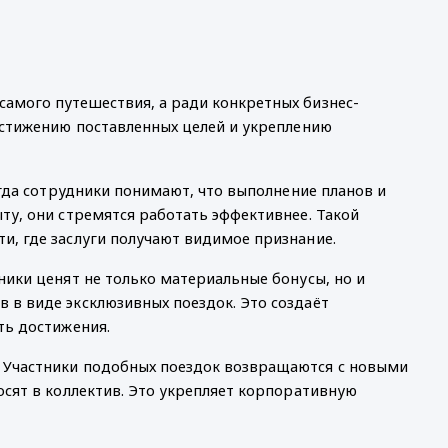
амого путешествия, а ради конкретных бизнес-
остижению поставленных целей и укреплению
огда сотрудники понимают, что выполнение планов и
ту, они стремятся работать эффективнее. Такой
, где заслуги получают видимое признание.
ники ценят не только материальные бонусы, но и
 в виде эксклюзивных поездок. Это создаёт
ть достижения.
 Участники подобных поездок возвращаются с новыми
осят в коллектив. Это укрепляет корпоративную