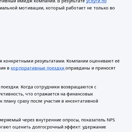
итивный имидж компании. В результате
услуги по
альной мотивации, который работает не только во
 конкретными результатами. Компании оценивают её
ния в
корпоративные поездки
оправданы и приносят
поездки. Когда сотрудники возвращаются с
тивность, что отражается на финансовых
к плану сразу после участия в инсентативной
меряемый через внутренние опросы, показатель NPS
могают оценить долгосрочный эффект: удержание