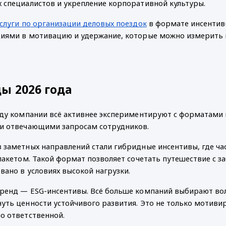
 специалистов и укрепление корпоративной культуры.
слуги по организации деловых поездок
в формате инсентив-
иями в мотивацию и удержание, которые можно измерить 
ы 2026 года
оду компании всё активнее экспериментируют с форматами
и отвечающими запросам сотрудников.
 заметных направлений стали гибридные инсентивы, где част
-пакетом. Такой формат позволяет сочетать путешествие с за
вано в условиях высокой нагрузки.
ренд — ESG-инсентивы. Всё больше компаний выбирают воло
уть ценности устойчивого развития. Это не только мотиви
о ответственной.