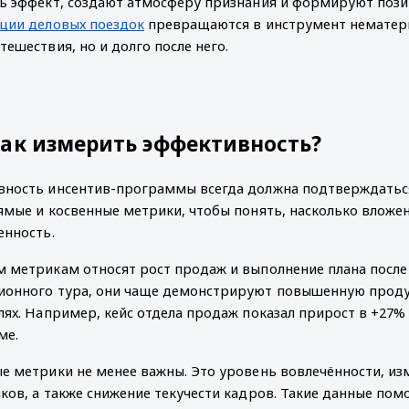
ь эффект, создают атмосферу признания и формируют поз
ции деловых поездок
превращаются в инструмент нематери
тешествия, но и долго после него.
как измерить эффективность?
ность инсентив-программы всегда должна подтверждаться
ямые и косвенные метрики, чтобы понять, насколько вложе
енность.
 метрикам относят рост продаж и выполнение плана после 
онного тура, они чаще демонстрируют повышенную продук
лях. Например, кейс отдела продаж показал прирост в +27% 
ме.
е метрики не менее важны. Это уровень вовлечённости, из
ков, а также снижение текучести кадров. Такие данные по