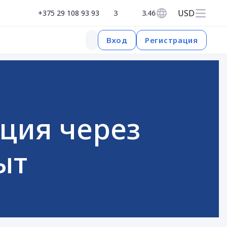
USD
+375 29 108 93 93
3
3.46
Регистрация
Вход
ция через
ыт