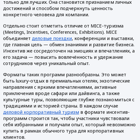
только для лучших. Она становится признанием личных
достижений и способом подчеркнуть ценность
конкретного человека для компании.
Отдельно стоит отметить отличие от MICE-туризма
(Meetings, Incentives, Conferences, Exhibitions). MICE
объединяет
деловые поездки
, конференции и выставки,
где главная цель — обмен знаниями и развитие бизнеса.
Инсентив же сосредоточен на эмоциях и впечатлениях, а
его задача — повысить вовлечённость и удержание
сотрудников через уникальный опыт.
Форматы таких программ разнообразны. Это может
быть luxury-отдых в премиальных отелях, экзотические
направления с яркими впечатлениями, активные
приключения вроде сафари или дайвинга, а также
культурные туры, позволяющие глубже познакомиться с
традициями и историей страны. В каждом случае
деловой корпоративный туризм
в формате инсентив-
программ строится так, чтобы участники чувствовали
себя избранными и получали опыт, который невозможно
купить в рамках обычного тура для корпоративных
клиентов.