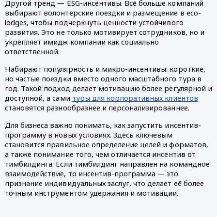
Другой тренд — ESG-инсентивы. Всё больше компаний
выбирают волонтёрские поездки и размещение в eco-
lodges, чтобы подчеркнуть ценности устойчивого
развития. Это не только мотивирует сотрудников, но и
укрепляет имидж компании как социально
ответственной.
Набирают популярность и микро-инсентивы: короткие,
но частые поездки вместо одного масштабного тура в
год. Такой подход делает мотивацию более регулярной и
доступной, а сами
туры для корпоративных клиентов
становятся разнообразнее и персонализированнее.
Для бизнеса важно понимать, как запустить инсентив-
программу в новых условиях. Здесь ключевым
становится правильное определение целей и форматов,
а также понимание того, чем отличается инсентив от
тимбилдинга. Если тимбилдинг направлен на командное
взаимодействие, то инсентив-программа — это
признание индивидуальных заслуг, что делает её более
точным инструментом удержания и мотивации.