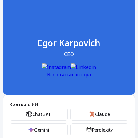
Egor Karpovich
CEO
Все статьи автора
Кратко с ИИ
ChatGPT
Claude
Gemini
Perplexity