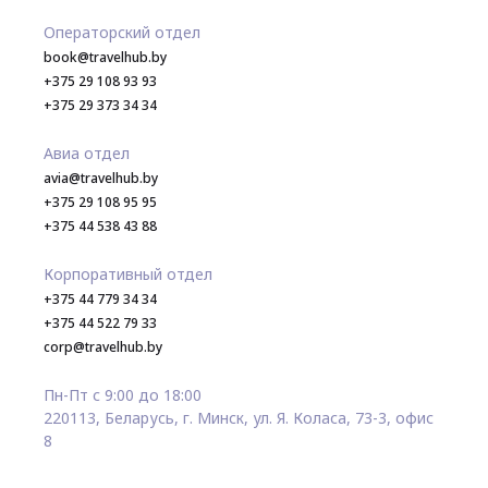
Операторский отдел
book@travelhub.by
+375 29 108 93 93
+375 29 373 34 34
Авиа отдел
avia@travelhub.by
+375 29 108 95 95
+375 44 538 43 88
Корпоративный отдел
+375 44 779 34 34
+375 44 522 79 33
corp@travelhub.by
Пн-Пт с 9:00 до 18:00
220113, Беларусь, г. Минск, ул. Я. Коласа, 73-3, офис
8