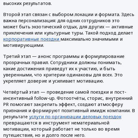
высоких результатов.
Второй этап связан с выбором локации и формата. Здесь
важна персонализация: для одних сотрудников это
может быть экзотический отдых, для других — активные
приключения или культурные туры. Такой подход делает
корпоративные поездки
максимально значимыми и
мотивирующими.
Третий этап — анонс программы и формулирование
прозрачных правил. Сотрудники должны понимать,
какие достижения приведут их к участию, и быть
уверенными, что критерии одинаковы для всех. Это
укрепляет доверие и усиливает мотивацию.
Четвёртый этап — проведение самой поездки и пост-
инсентивный follow-up. Фотоотчёты, сторис, внутренний
PR помогают закрепить эффект, создают атмосферу
признания и формируют позитивный имидж компании. В
результате
услуги по организации деловых поездок
превращаются в инструмент нематериальной
мотивации, который работает не только во время
путешествия, но и долго после него.