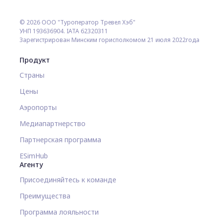
© 2026 ООО "Туроператор Тревел Хэб"
УНП 193636904. IATA 62320311
Зарегистрирован Минским горисполкомом 21 июля 2022года
Продукт
Страны
Цены
Аэропорты
Медиапартнерство
Партнерская программа
ESimHub
Агенту
Присоединяйтесь к команде
Преимущества
Программа лояльности