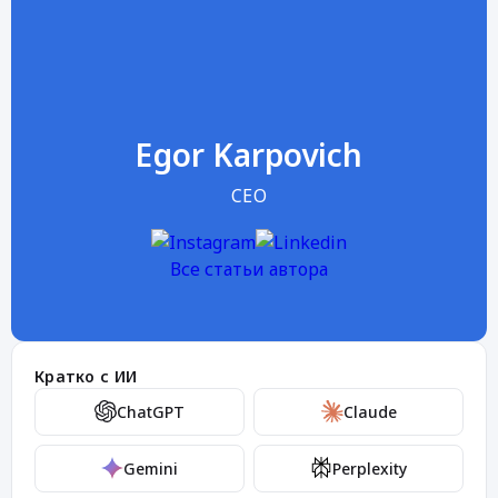
Egor Karpovich
CEO
Все статьи автора
Кратко с ИИ
ChatGPT
Claude
Gemini
Perplexity