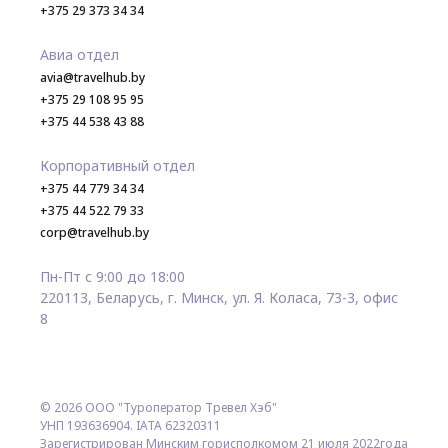
+375 29 373 34 34
Авиа отдел
avia@travelhub.by
+375 29 108 95 95
+375 44 538 43 88
Корпоративный отдел
+375 44 779 34 34
+375 44 522 79 33
corp@travelhub.by
Пн-Пт с 9:00 до 18:00
220113, Беларусь, г. Минск, ул. Я. Коласа, 73-3, офис
8
© 2026 ООО "Туроператор Тревел Хэб"
УНП 193636904. IATA 62320311
Зарегистрирован Минским горисполкомом 21 июля 2022года