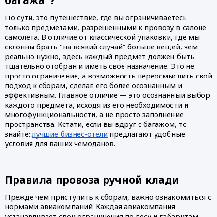
багажа"?
По сути, это путешествие, где вы ограничиваетесь
только предметами, разрешенными к провозу в салоне
самолета. В отличие от классической упаковки, где мы
склонны брать "на всякий случай" больше вещей, чем
реально нужно, здесь каждый предмет должен быть
тщательно отобран и иметь свое назначение. Это не
просто ограничение, а возможность переосмыслить свой
подход к сборам, сделав его более осознанным и
эффективным. Главное отличие — это осознанный выбор
каждого предмета, исходя из его необходимости и
многофункциональности, а не просто заполнение
пространства. Кстати, если вы вдруг с багажом, то
знайте:
лучшие бизнес-отели
предлагают удобные
условия для ваших чемоданов.
Правила провоза ручной клади
Прежде чем приступить к сборам, важно ознакомиться с
нормами авиакомпаний. Каждая авиакомпания
устанавливает свои ограничения по весу и габаритам