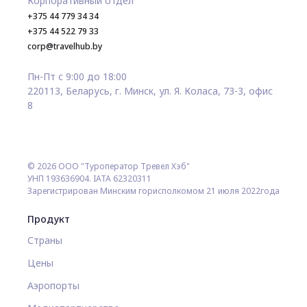
Корпоративный отдел
+375 44 779 34 34
+375 44 522 79 33
corp@travelhub.by
Пн-Пт с 9:00 до 18:00
220113, Беларусь, г. Минск, ул. Я. Коласа, 73-3, офис
8
© 2026 ООО "Туроператор Тревел Хэб"
УНП 193636904. IATA 62320311
Зарегистрирован Минским горисполкомом 21 июля 2022года
Продукт
Страны
Цены
Аэропорты