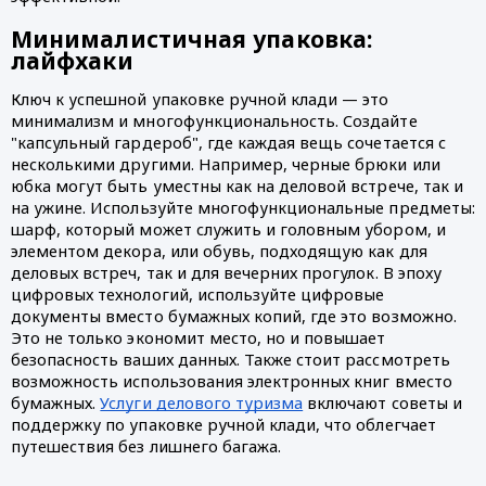
Минималистичная упаковка:
лайфхаки
Ключ к успешной упаковке ручной клади — это
минимализм и многофункциональность. Создайте
"капсульный гардероб", где каждая вещь сочетается с
несколькими другими. Например, черные брюки или
юбка могут быть уместны как на деловой встрече, так и
на ужине. Используйте многофункциональные предметы:
шарф, который может служить и головным убором, и
элементом декора, или обувь, подходящую как для
деловых встреч, так и для вечерних прогулок. В эпоху
цифровых технологий, используйте цифровые
документы вместо бумажных копий, где это возможно.
Это не только экономит место, но и повышает
безопасность ваших данных. Также стоит рассмотреть
возможность использования электронных книг вместо
бумажных.
Услуги делового туризма
включают советы и
поддержку по упаковке ручной клади, что облегчает
путешествия без лишнего багажа.