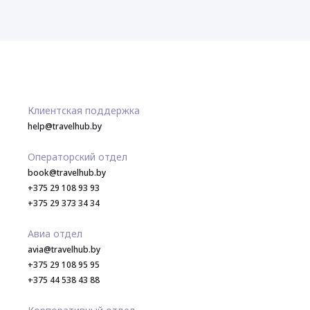
Клиентская поддержка
help@travelhub.by
Операторский отдел
book@travelhub.by
+375 29 108 93 93
+375 29 373 34 34
Авиа отдел
avia@travelhub.by
+375 29 108 95 95
+375 44 538 43 88