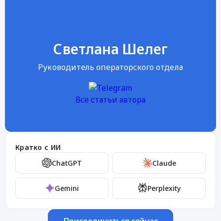
Светлана Шелег
Руководитель операторского отдела
Все статьи автора
Кратко с ИИ
ChatGPT
Claude
Gemini
Perplexity
Присоединиться сейчас