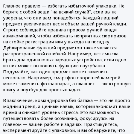
Главное правило — избегать избыточной упаковки. Не
берите с собой вещи "на всякий случай", если вы не
уверены, что они вам понадобятся. Каждый лишний
предмет увеличивает вес и объем вашей ручной клади.
Строго соблюдайте правила провоза ручной клади
авиакомпаний, чтобы избежать неприятных сюрпризов
на стойке регистрации или у выхода на посадку.
Дублирование функций предметов также является
распространенной ошибкой. Например, нет смысла
брать два одинаковых зарядных устройства, если одно
из них может выполнять функцию пауэрбанка.
Подумайте, как один предмет может заменить
несколько. Например, смартфон с хорошей камерой
может заменить фотоаппарат, а планшет — электронную
книгу и ноутбук для простых задач.
В заключение, командировка без багажа — это не просто
модный тренд, а ценный навык, который экономит ваше
время и снижает уровень стресса. Это возможность
путешествовать более осознанно, фокусируясь на
главном — вашей работе и задачах. Практикуйтесь,
экспериментируйте с упаковкой, и вы обнаружите, что