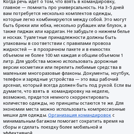
Когда речь идет о том, что взять в командировку,
главное — помнить про универсальность. На 3-5 дней
вам потребуется несколько комплектов одежды,
которые легко комбинируются между собой. Это могут
быть брюки или юбка, несколько рубашек или блузок, а
также пиджак или кардиган. Не забудьте о нижнем белье
и носках. Туалетные принадлежности должны быть
упакованы в соответствии с правилами провоза
жидкостей — в прозрачном пакете и в емкостях
объемом не более 100 мл каждая и общим объемом 1
литр. Для удобства можно использовать дорожные
версии косметики или перелить любимые средства в
маленькие многоразовые флаконы. Документы, ноутбук,
телефон и зарядные устройства — это ваш рабочий
арсенал, который всегда должен быть под рукой. Если вы
думаете, что взять в командировку на неделю,
возможно, придется немного скорректировать
количество одежды, но принципы остаются те же. Для
экономии места можно использовать компрессионные
мешки для одежды.
Организация командировок
с
минимальным багажом помогает сократить время на
сборы и сделать поездку более мобильной и
эффективной.