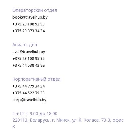
Операторский отдел
book@travelhub.by
+375 29 108 93 93
+375 29 373 34 34
Авиа отдел
avia@travelhub.by
+375 29 108 95 95
+375 44 538 43 88
Корпоративный отдел
+375 44 779 34 34
+375 44 522 79 33
corp@travelhub.by
Пн-Пт с 9:00 до 18:00
220113, Беларусь, г. Минск, ул. Я. Коласа, 73-3, офис
8