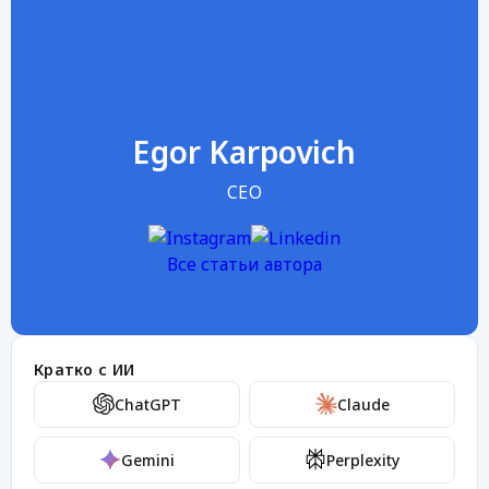
Egor Karpovich
CEO
Все статьи автора
Кратко с ИИ
ChatGPT
Claude
Gemini
Perplexity