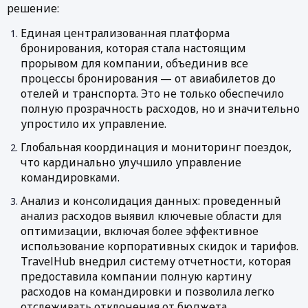
решение: 
Единая централизованная платформа 
бронирования, которая стала настоящим 
прорывом для компании, объединив все 
процессы бронирования — от авиабилетов до 
отелей и транспорта. Это не только обеспечило 
полную прозрачность расходов, но и значительно 
упростило их управление.
Глобальная координация и мониторинг поездок, 
что кардинально улучшило управление 
командировками.
Анализ и консолидация данных: проведенный 
анализ расходов выявил ключевые области для 
оптимизации, включая более эффективное 
использование корпоративных скидок и тарифов. 
TravelHub внедрил систему отчетности, которая 
предоставила компании полную картину 
расходов на командировки и позволила легко 
отслеживать отклонения от бюджета.