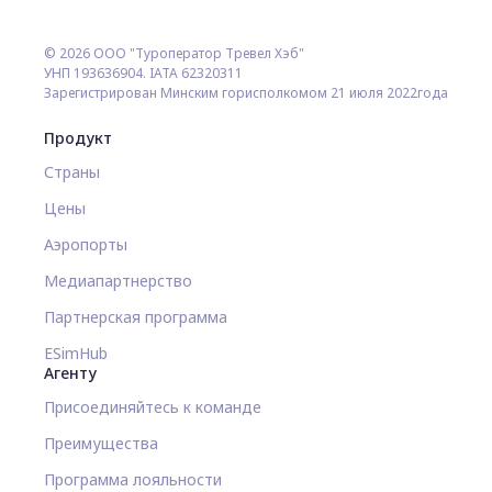
© 2026 ООО "Туроператор Тревел Хэб"
УНП 193636904. IATA 62320311
Зарегистрирован Минским горисполкомом 21 июля 2022года
Продукт
Страны
Цены
Аэропорты
Медиапартнерство
Партнерская программа
ESimHub
Агенту
Присоединяйтесь к команде
Преимущества
Программа лояльности