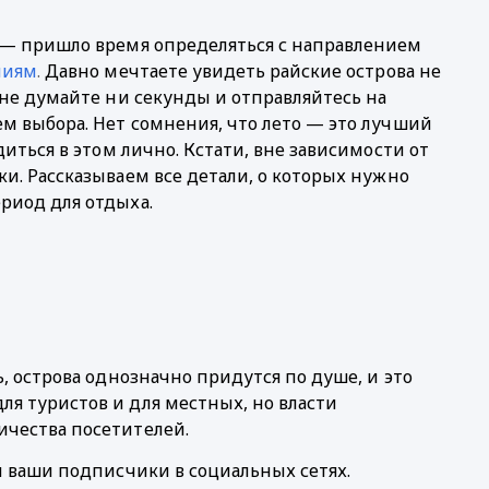
 — пришло время определяться с направлением 
ниям
.
 Давно мечтаете увидеть райские острова не 
только с экрана телефона или компьютера, но и вживую? Тогда не думайте ни секунды и отправляйтесь на 
м выбора. Нет сомнения, что лето — это лучший 
иться в этом лично. Кстати, вне зависимости от 
и. Рассказываем все детали, о которых нужно 
риод для отдыха. 
, острова однозначно придутся по душе, и это 
ля туристов и для местных, но власти 
чества посетителей. 
и ваши подписчики в социальных сетях. 