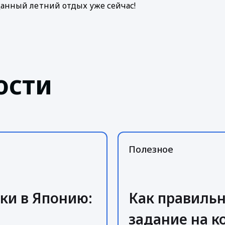
анный летний отдых уже сейчас!
ости
Полезное
ки в Японию:
Как правиль
задание на 