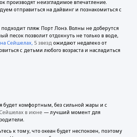
ок производят неизгладимое впечатление. 
дуем отправиться на дайвинг и познакомиться с 
 подходит пляж Порт Лонэ. Волны не доберутся 
й песок позволит отдохнуть не только в воде, 
на Сейшелах,
5 звезд
ожидают недалеко от 
новиться с детьми любого возраста и насладиться 
мя будет комфортным, без сильной жары и с 
 Сейшелах в июне
— лучший момент для 
родители. 
ьтесь к тому, что океан будет неспокоен, поэтому 