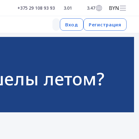
BYN
+375 29 108 93 93
3.01
3.47
Регистрация
Вход
шелы летом?