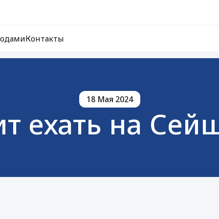
ходами
Контакты
18 Мая 2024
ит ехать на Сей