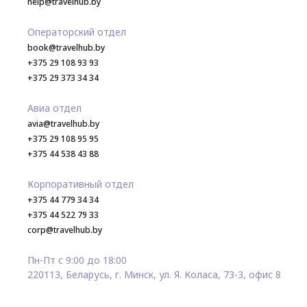
help@travelhub.by
Операторский отдел
book@travelhub.by
+375 29 108 93 93
+375 29 373 34 34
Авиа отдел
avia@travelhub.by
+375 29 108 95 95
+375 44 538 43 88
Корпоративный отдел
+375 44 779 34 34
+375 44 522 79 33
corp@travelhub.by
Пн-Пт с 9:00 до 18:00
220113, Беларусь, г. Минск, ул. Я. Коласа, 73-3, офис 8