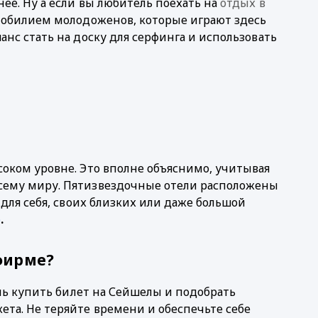
е. Ну а если вы любитель поехать на 
отдых в
 обилием молодоженов, которые играют здесь 
нс стать на доску для серфинга и использовать 
оком уровне. Это вполне объяснимо, учитывая 
сему миру. Пятизвездочные отели расположены 
для себя, своих близких или даже большой 
р
. 
фирме? 
чь купить билет на Сейшелы и подобрать 
та. Не теряйте времени и обеспечьте себе 