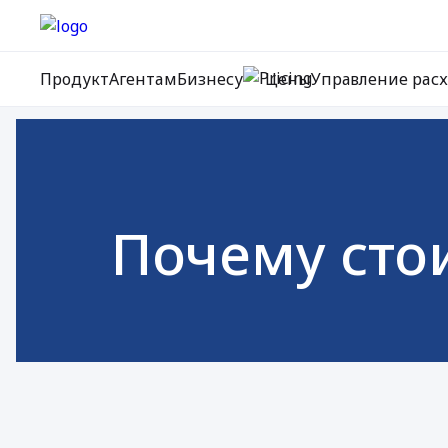
Продукт
Агентам
Бизнесу
Цены
Управление рас
Почему сто