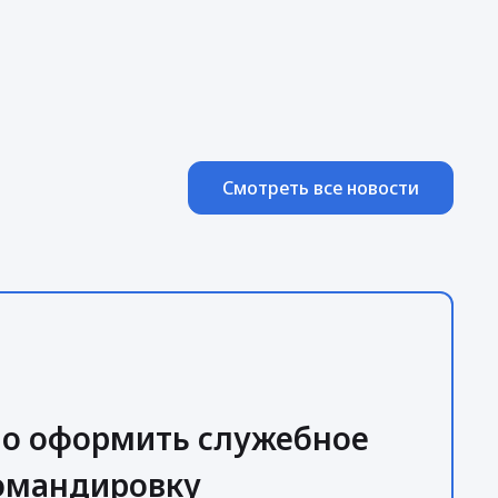
Смотреть все новости
но оформить служебное
командировку