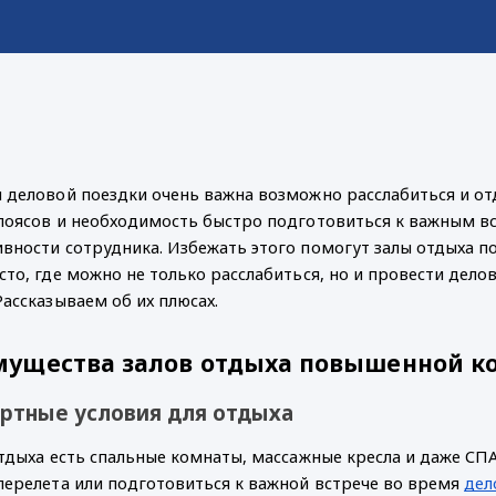
 деловой поездки очень важна возможно расслабиться и от
поясов и необходимость быстро подготовиться к важным в
вности сотрудника. Избежать этого помогут залы отдыха 
сто, где можно не только расслабиться, но и провести дел
Рассказываем об их плюсах.
ущества залов отдыха повышенной к
ртные условия для отдыха
отдыха есть спальные комнаты, массажные кресла и даже СПА
перелета или подготовиться к важной встрече во время
дел