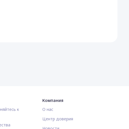
Компания
няйтесь к
О нас
Центр доверия
ества
Новости