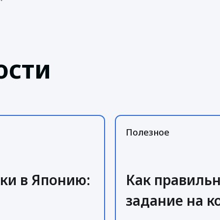
ости
Полезное
ки в Японию:
Как правиль
задание на 