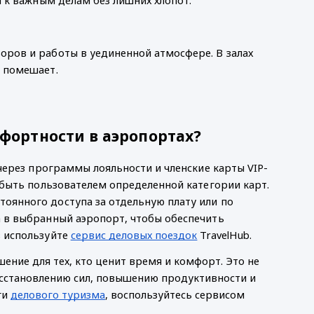
оров и работы в уединенной атмосфере. В залах
е помешает.
фортности в аэропортах?
 через программы лояльности и членские карты VIP-
 быть пользователем определенной категории карт.
оянного доступа за отдельную плату или по
а в выбранный аэропорт, чтобы обеспечить
в используйте
сервис деловых поездок
TravelHub.
ние для тех, кто ценит время и комфорт. Это не
осстановлению сил, повышению продуктивности и
ги
делового туризма
, воспользуйтесь сервисом