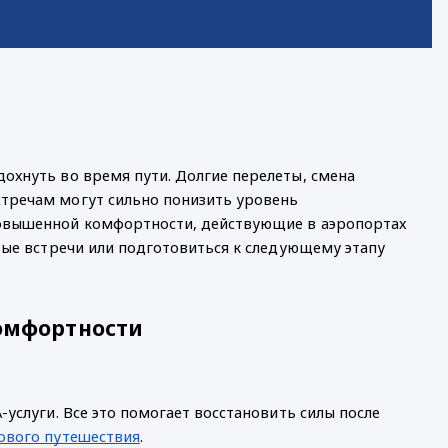
дохнуть во время пути. Долгие перелеты, смена
стречам могут сильно понизить уровень
повышенной комфортности, действующие в аэропортах
овые встречи или подготовиться к следующему этапу
омфортности
-услуги. Все это помогает восстановить силы после
ового путешествия
.