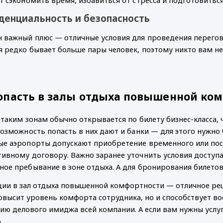
енциальность и безопасность
 важный плюс — отличные условия для проведения перегов
 редко бывает больше пары человек, поэтому никто вам н
опасть в залы отдыха повышенной ком
 таким зонам обычно открывается по билету бизнес-класса,
Возможность попасть в них дают и банки — для этого нужно
е аэропорты допускают приобретение временного или пост
ивному договору. Важно заранее уточнить условия доступ
ое пребывание в зоне отдыха. А для бронирования билето
ии в зал отдыха повышенной комфортности — отличное реше
овысит уровень комфорта сотрудника, но и способствует в
ию делового имиджа всей компании. А если вам нужны услу
.