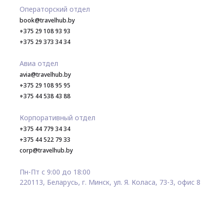
Операторский отдел
book@travelhub.by
+375 29 108 93 93
+375 29 373 34 34
Авиа отдел
avia@travelhub.by
+375 29 108 95 95
+375 44 538 43 88
Корпоративный отдел
+375 44 779 34 34
+375 44 522 79 33
corp@travelhub.by
Пн-Пт с 9:00 до 18:00
220113, Беларусь, г. Минск, ул. Я. Коласа, 73-3, офис 8