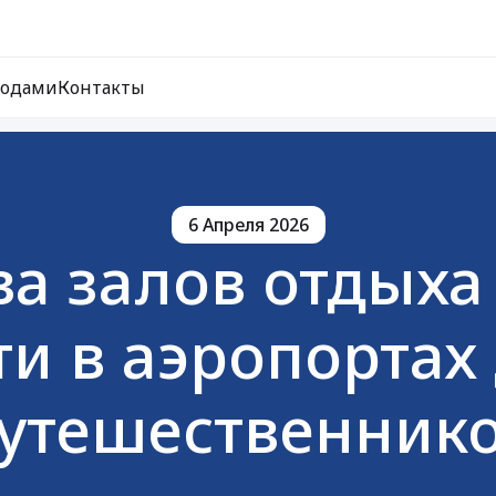
ходами
Контакты
6 Апреля 2026
а залов отдых
и в аэропортах
утешественник