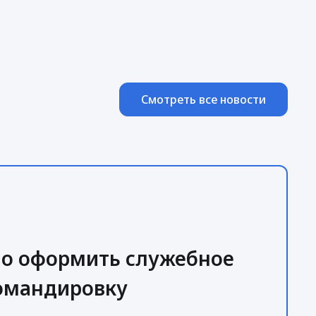
Смотреть все новости
но оформить служебное
командировку