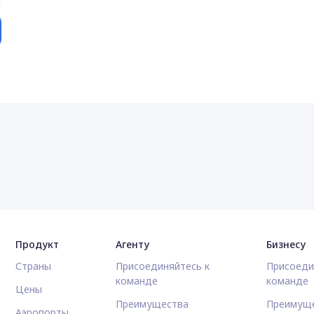
Продукт
Агенту
Бизнесу
Страны
Присоединяйтесь к
Присоеди
команде
команде
Цены
Преимущества
Преимущ
Аэропорты