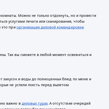
комнаты. Можно не только отдохнуть, но и провести
ться услугами печати или сканирования, чтобы
е это при
организации деловой командировки
.
ны. Так вы сможете в любой момент освежиться и
от закусок и воды до полноценных блюд по меню и
орые не успели поесть перед вылетом.
нно важно в
деловых турах
. А отсутствие очередей
я к важным делам без лишних хлопот.