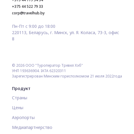
+375 44 522 79 33
corp@travelhub.by
Пн-Пт с 9:00 до 18:00
220113, Беларусь, г. Минск, ул. Я. Коласа, 73-3, офис
8
© 2026 ООО "Туроператор Тревел Хэб"
УНП 193636904. IATA 62320311
Зарегистрирован Минским горисполкомом 21 июля 2022года
Продукт
Страны
Цены
Аэропорты
Медиапартнерство