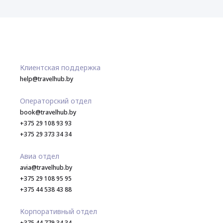
Клиентская поддержка
help@travelhub.by
Операторский отдел
book@travelhub.by
+375 29 108 93 93
+375 29 373 34 34
Авиа отдел
avia@travelhub.by
+375 29 108 95 95
+375 44 538 43 88
Корпоративный отдел
+375 44 779 34 34