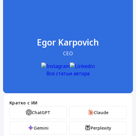
Egor Karpovich
CEO
Все статьи автора
Кратко с ИИ
ChatGPT
Claude
Gemini
Perplexity