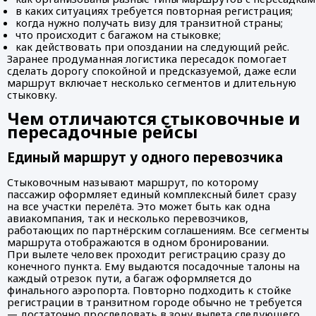
в каких ситуациях требуется повторная регистрация;
когда нужно получать визу для транзитной страны;
что происходит с багажом на стыковке;
как действовать при опоздании на следующий рейс.
Заранее продуманная логистика пересадок помогает
сделать дорогу спокойной и предсказуемой, даже если
маршрут включает несколько сегментов и длительную
стыковку.
Чем отличаются стыковочные и
пересадочные рейсы
Единый маршрут у одного перевозчика
Стыковочным называют маршрут, по которому
пассажир оформляет единый комплексный билет сразу
на все участки перелёта. Это может быть как одна
авиакомпания, так и несколько перевозчиков,
работающих по партнёрским соглашениям. Все сегменты
маршрута отображаются в одном бронировании.
При вылете человек проходит регистрацию сразу до
конечного пункта. Ему выдаются посадочные талоны на
каждый отрезок пути, а багаж оформляется до
финального аэропорта. Повторно подходить к стойке
регистрации в транзитном городе обычно не требуется
— достаточно проследовать в зону вылета следующего