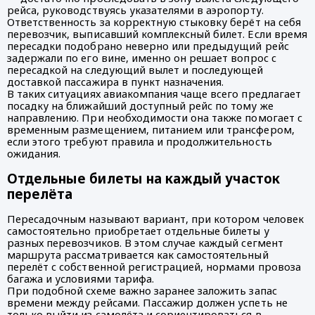
рейса, руководствуясь указателями в аэропорту.
Ответственность за корректную стыковку берёт на себя
перевозчик, выписавший комплексный билет. Если время
пересадки подобрано неверно или предыдущий рейс
задержали по его вине, именно он решает вопрос с
пересадкой на следующий вылет и последующей
доставкой пассажира в пункт назначения.
В таких ситуациях авиакомпания чаще всего предлагает
посадку на ближайший доступный рейс по тому же
направлению. При необходимости она также помогает с
временным размещением, питанием или трансфером,
если этого требуют правила и продолжительность
ожидания.
Отдельные билеты на каждый участок
перелёта
Пересадочным называют вариант, при котором человек
самостоятельно приобретает отдельные билеты у
разных перевозчиков. В этом случае каждый сегмент
маршрута рассматривается как самостоятельный
перелёт с собственной регистрацией, нормами провоза
багажа и условиями тарифа.
При подобной схеме важно заранее заложить запас
времени между рейсами. Пассажир должен успеть не
только выйти из самолёта и сориентироваться в