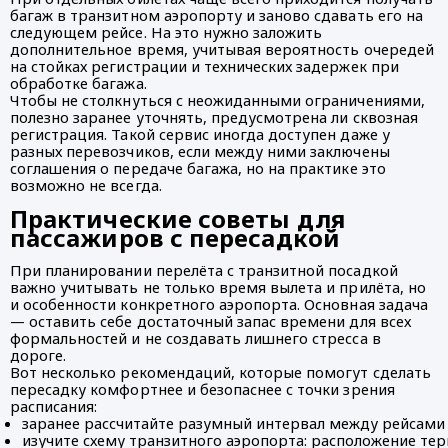
багаж в транзитном аэропорту и заново сдавать его на
следующем рейсе. На это нужно заложить
дополнительное время, учитывая вероятность очередей
на стойках регистрации и технических задержек при
обработке багажа.
Чтобы не столкнуться с неожиданными ограничениями,
полезно заранее уточнять, предусмотрена ли сквозная
регистрация. Такой сервис иногда доступен даже у
разных перевозчиков, если между ними заключены
соглашения о передаче багажа, но на практике это
возможно не всегда.
Практические советы для
пассажиров с пересадкой
При планировании перелёта с транзитной посадкой
важно учитывать не только время вылета и прилёта, но
и особенности конкретного аэропорта. Основная задача
— оставить себе достаточный запас времени для всех
формальностей и не создавать лишнего стресса в
дороге.
Вот несколько рекомендаций, которые помогут сделать
пересадку комфортнее и безопаснее с точки зрения
расписания:
заранее рассчитайте разумный интервал между рейсами 
изучите схему транзитного аэропорта: расположение те