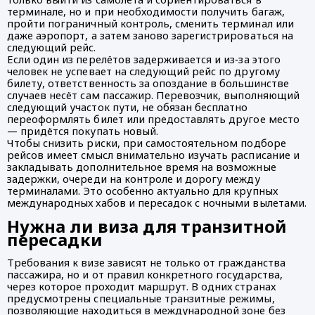
терминале, но и при необходимости получить багаж,
пройти пограничный контроль, сменить терминал или
даже аэропорт, а затем заново зарегистрироваться на
следующий рейс.
Если один из перелётов задерживается и из‑за этого
человек не успевает на следующий рейс по другому
билету, ответственность за опоздание в большинстве
случаев несёт сам пассажир. Перевозчик, выполняющий
следующий участок пути, не обязан бесплатно
переоформлять билет или предоставлять другое место
— придётся покупать новый.
Чтобы снизить риски, при самостоятельном подборе
рейсов имеет смысл внимательно изучать расписание и
закладывать дополнительное время на возможные
задержки, очереди на контроле и дорогу между
терминалами. Это особенно актуально для крупных
международных хабов и пересадок с ночными вылетами.
Нужна ли виза для транзитной
пересадки
Требования к визе зависят не только от гражданства
пассажира, но и от правил конкретного государства,
через которое проходит маршрут. В одних странах
предусмотрены специальные транзитные режимы,
позволяющие находиться в международной зоне без