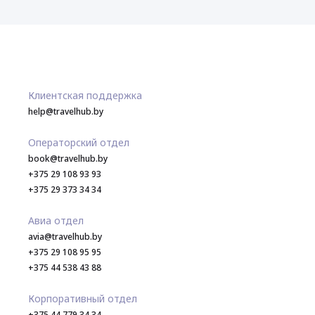
Клиентская поддержка
help@travelhub.by
Операторский отдел
book@travelhub.by
+375 29 108 93 93
+375 29 373 34 34
Авиа отдел
avia@travelhub.by
+375 29 108 95 95
+375 44 538 43 88
Корпоративный отдел
+375 44 779 34 34