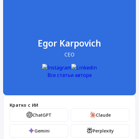
Egor Karpovich
CEO
Все статьи автора
Кратко с ИИ
ChatGPT
Claude
Gemini
Perplexity