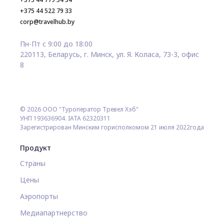
+375 44 522 79 33
corp@travelhub.by
Пн-Пт с 9:00 до 18:00
220113, Беларусь, г. Минск, ул. Я. Коласа, 73-3, офис
8
© 2026 ООО "Туроператор Тревел Хэб"
УНП 193636904. IATA 62320311
Зарегистрирован Минским горисполкомом 21 июля 2022года
Продукт
Страны
Цены
Аэропорты
Медиапартнерство