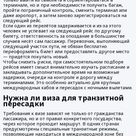
терминале, но и при необходимости получить багаж,
пройти пограничный контроль, сменить терминал или
даже аэропорт, а затем заново зарегистрироваться на
следующий рейс.
Если один из перелётов задерживается и из‑за этого
человек не успевает на следующий рейс по другому
билету, ответственность за опоздание в большинстве
случаев несёт сам пассажир. Перевозчик, выполняющий
следующий участок пути, не обязан бесплатно
переоформлять билет или предоставлять другое место
— придётся покупать новый.
Чтобы снизить риски, при самостоятельном подборе
рейсов имеет смысл внимательно изучать расписание и
закладывать дополнительное время на возможные
задержки, очереди на контроле и дорогу между
терминалами. Это особенно актуально для крупных
международных хабов и пересадок с ночными вылетами.
Нужна ли виза для транзитной
пересадки
Требования к визе зависят не только от гражданства
пассажира, но и от правил конкретного государства,
через которое проходит маршрут. В одних странах
предусмотрены специальные транзитные режимы,
позволяющие находиться в международной зоне без