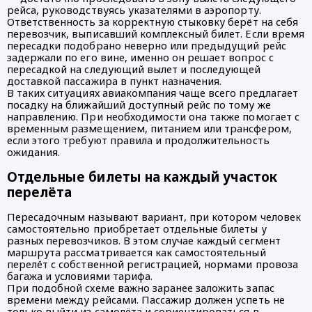
рейса, руководствуясь указателями в аэропорту.
Ответственность за корректную стыковку берёт на себя
перевозчик, выписавший комплексный билет. Если время
пересадки подобрано неверно или предыдущий рейс
задержали по его вине, именно он решает вопрос с
пересадкой на следующий вылет и последующей
доставкой пассажира в пункт назначения.
В таких ситуациях авиакомпания чаще всего предлагает
посадку на ближайший доступный рейс по тому же
направлению. При необходимости она также помогает с
временным размещением, питанием или трансфером,
если этого требуют правила и продолжительность
ожидания.
Отдельные билеты на каждый участок
перелёта
Пересадочным называют вариант, при котором человек
самостоятельно приобретает отдельные билеты у
разных перевозчиков. В этом случае каждый сегмент
маршрута рассматривается как самостоятельный
перелёт с собственной регистрацией, нормами провоза
багажа и условиями тарифа.
При подобной схеме важно заранее заложить запас
времени между рейсами. Пассажир должен успеть не
только выйти из самолёта и сориентироваться в