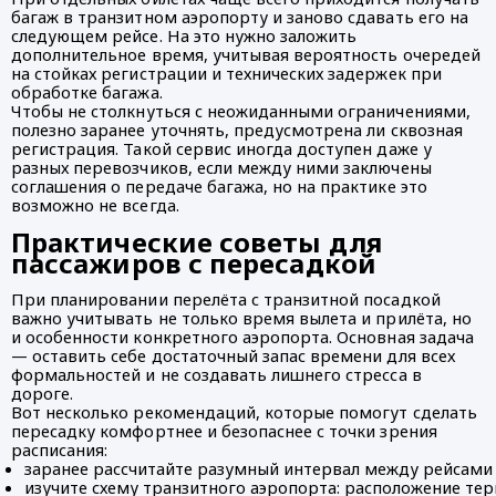
багаж в транзитном аэропорту и заново сдавать его на
следующем рейсе. На это нужно заложить
дополнительное время, учитывая вероятность очередей
на стойках регистрации и технических задержек при
обработке багажа.
Чтобы не столкнуться с неожиданными ограничениями,
полезно заранее уточнять, предусмотрена ли сквозная
регистрация. Такой сервис иногда доступен даже у
разных перевозчиков, если между ними заключены
соглашения о передаче багажа, но на практике это
возможно не всегда.
Практические советы для
пассажиров с пересадкой
При планировании перелёта с транзитной посадкой
важно учитывать не только время вылета и прилёта, но
и особенности конкретного аэропорта. Основная задача
— оставить себе достаточный запас времени для всех
формальностей и не создавать лишнего стресса в
дороге.
Вот несколько рекомендаций, которые помогут сделать
пересадку комфортнее и безопаснее с точки зрения
расписания:
заранее рассчитайте разумный интервал между рейсами 
изучите схему транзитного аэропорта: расположение те