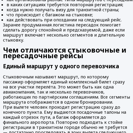
в каких ситуациях требуется повторная регистрация;
когда нужно получать визу для транзитной страны;
что происходит с багажом на стыковке;
как действовать при опоздании на следующий рейс.
Заранее продуманная логистика пересадок помогает
сделать дорогу спокойной и предсказуемой, даже если
маршрут включает несколько сегментов и длительную
стыковку.
Чем отличаются стыковочные и
пересадочные рейсы
Единый маршрут у одного перевозчика
Стыковочным называют маршрут, по которому
пассажир оформляет единый комплексный билет сразу
на все участки перелёта. Это может быть как одна
авиакомпания, так и несколько перевозчиков,
работающих по партнёрским соглашениям. Все сегменты
маршрута отображаются в одном бронировании.
При вылете человек проходит регистрацию сразу до
конечного пункта. Ему выдаются посадочные талоны на
каждый отрезок пути, а багаж оформляется до
финального аэропорта. Повторно подходить к стойке
регистрации в транзитном городе обычно не требуется
— достаточно проследовать в зону вылета следующего