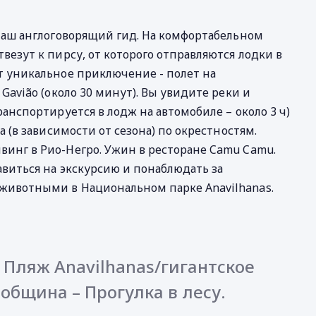
 наш англоговорящий гид. На комфортабельном
везут к пирсу, от которого отправляются лодки в
т уникальное приключение - полет на
Gavião (около 30 минут). Вы увидите реки и
анспортируется в лодж на автомобиле – около 3 ч)
а (в зависимости от сезона) по окрестностям.
инг в Рио-Негро. Ужин в ресторане Camu Camu.
виться на экскурсию и понаблюдать за
животными в Национальном парке Anavilhanas.
 Пляж Anavilhanas/гигантское
община – Прогулка в лесу.