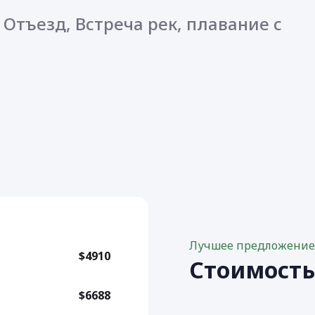
 Отъезд, Встреча рек, плавание с
.
Лучшее предложени
$4910
Стоимост
$6688