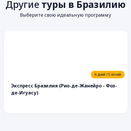
Другие
туры в Бразилию
Выберите свою идеальную программу
6 дней / 5 ночей
Экспресс Бразилия (Рио-де-Жанейро - Фоз-
де-Игуасу)