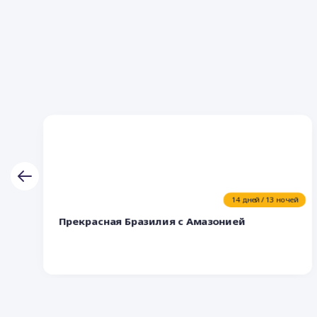
14 дней / 13 ночей
Прекрасная Бразилия с Амазонией