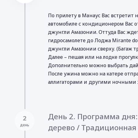
По прилету в Манаус Вас встретит
автомобиле с кондиционером Вас от
джунгли Амазонии. Оттуда Вас жде
гидросамолете до Лоджа Mirante do 
джунгли Амазонии сверху. (Багаж тр
Далее – пешая или на лодке прогулк
Дополнительно можно выбрать дайв
После ужина можно на катере отпра
аллигаторами и другими ночными 
День 2. Программа дня:
2
день
дерево / Традиционная 