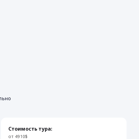
льно
Стоимость тура:
от 4910$