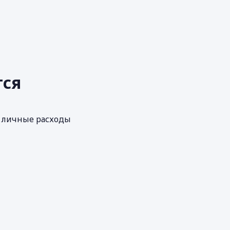
тся
личные расходы