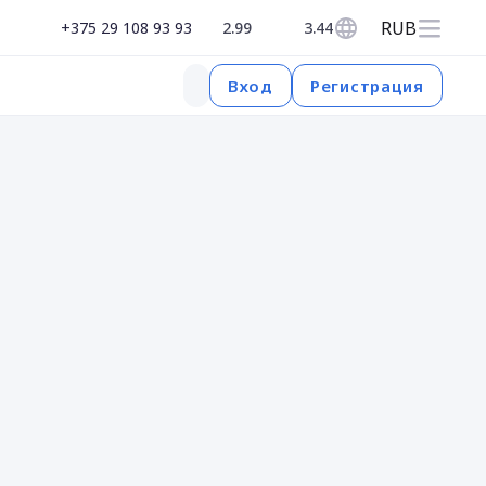
RUB
+375 29 108 93 93
2.99
3.44
Регистрация
Вход