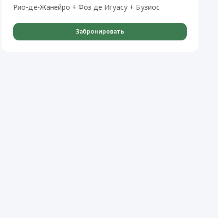
Рио-де-Жанейро + Фоз де Игуасу + Бузиос
Забронировать