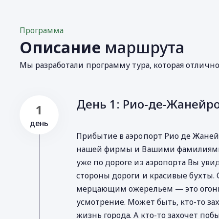
Программа
Описание
маршрута
Мы разработали программу тура, которая отличн
День 1: Рио-де-Жанейр
1
день
Прибытие в аэропорт Рио де Жанейр
нашей фирмы и Вашими фамилиями. 
уже по дороге из аэропорта Вы уви
стороны дороги и красивые бухты.
мерцающим ожерельем — это огонь
усмотрение. Может быть, кто-то за
жизнь города. А кто-то захочет побы