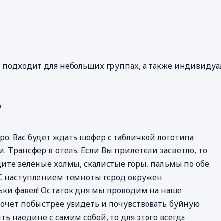
о подходит для небольших группах, а также индивидуа
о
о. Вас будет ждать шофер с табличкой логотипа
Трансфер в отель. Если Вы прилетели засветло, то
дите зеленые холмы, скалистые горы, пальмы по обе
 С наступлением темноты город окружен
ки фавел! Остаток дня мы проводим на наше
хочет побыстрее увидеть и почувствовать буйную
ть наедине с самим собой, то для этого всегда