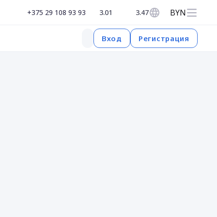
BYN
+375 29 108 93 93
3.01
3.47
Регистрация
Вход