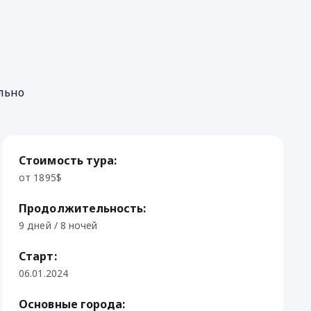
льно
Стоимость тура:
от 1895$
Продолжительность:
9 дней / 8 ночей
Старт:
06.01.2024
Основные города: