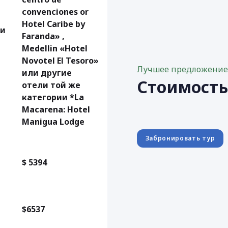
convenciones or
Hotel Caribe by
ли
Faranda» ,
Medellin «Hotel
Novotel El Tesoro»
Лучшее предложени
или другие
Стоимост
отели той же
категории *La
Macarena: Hotel
Manigua Lodge
Забронировать тур
$ 5394
$6537