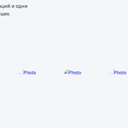
аций и одни
шек.