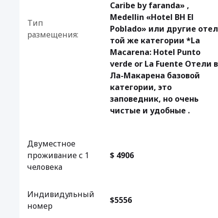
Caribe by faranda» ,
Medellin «Hotel BH El
Тип
Poblado» или другие оте
размещения:
той же категории *La
Macarena: Hotel Punto
verde or La Fuente Отели в
Ла-Макарена базовой
категории, это
заповедник, но очень
чистые и удобные .
Двуместное
проживание с 1
$ 4906
человека
Индивидульный
$5556
номер