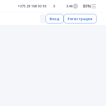
BYN
+375 29 108 93 93
3
3.46
Регистрация
Вход