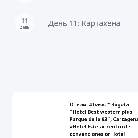
11
День 11: Картахена
день
Отели: 4 basic * Bogota
¨Hotel Best western plus
Parque de la 93¨, Cartagen
«Hotel Estelar centro de
convenciones or Hotel