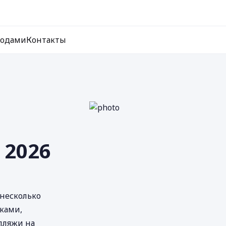
ходами
Контакты
 2026
 несколько
ками,
пляжи на