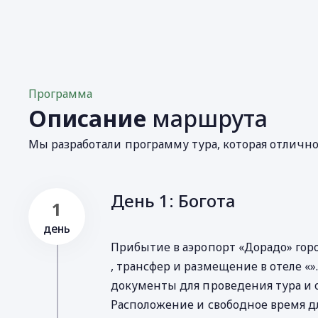
Программа
Описание
маршрута
Мы разработали программу тура, которая отличн
День 1: Богота
1
день
Прибытие в аэропорт «Дорадо» гор
, трансфер и pазмещение в отеле «
документы для проведения тура и 
Расположение и свободное время дл