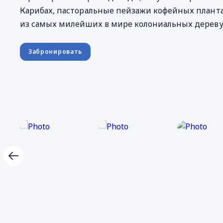
Карибах, пасторальные пейзажи кофейных плант
из самых милейших в мире колониальных дереву
Забронировать