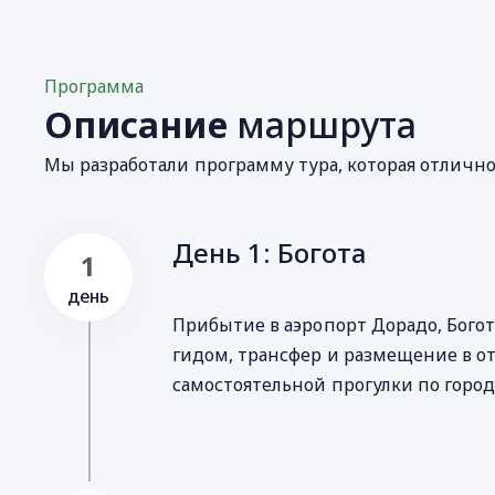
Программа
Описание
маршрута
Мы разработали программу тура, которая отличн
День 1: Богота
1
день
Прибытие в аэропорт Дорадо, Богот
гидом, трансфер и размещение в от
самостоятельной прогулки по город