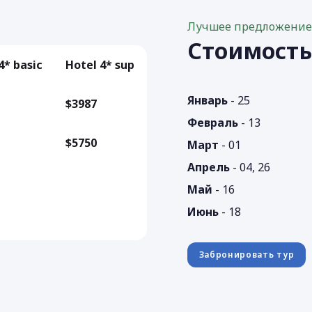
Лучшее предложени
Стоимост
4* basic
Hotel 4* sup
Январь
- 25
$3987
Февраль
- 13
$5750
Март
- 01
Апрель
- 04, 26
Май
- 16
Июнь
- 18
Забронировать тур