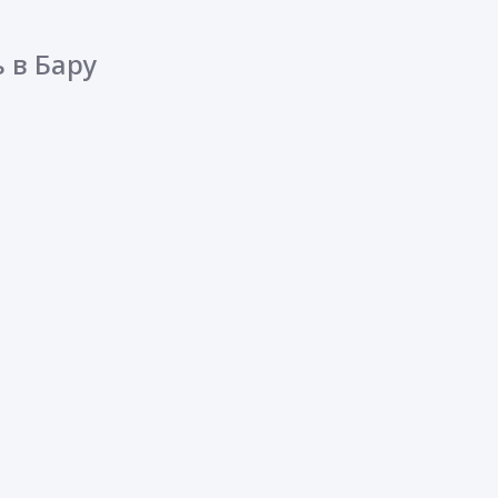
 в Бару