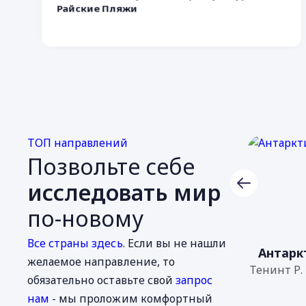
Райские Пляжи
ТОП направлений
Позвольте себе
исследовать мир
по-новому
Все страны здесь
. Если вы не нашли
Испания
Антарк
желаемое направление, то
Мадрид,
Тенинт Р. 
обязательно оставьте свой
запрос
Кордоба...
нам
- мы проложим комфортный