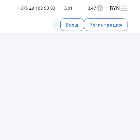
BYN
+375 29 108 93 93
3.01
3.47
Регистрация
Вход