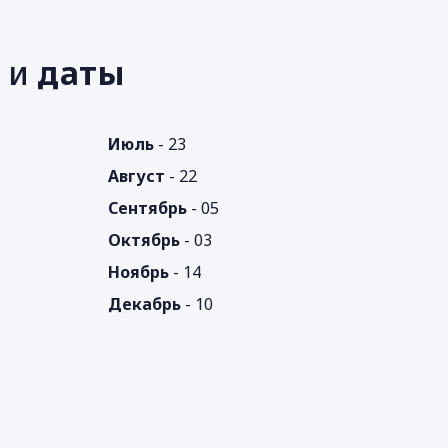
е
ь
и
даты
Июль
- 23
Август
- 22
Сентябрь
- 05
Октябрь
- 03
Ноябрь
- 14
Декабрь
- 10