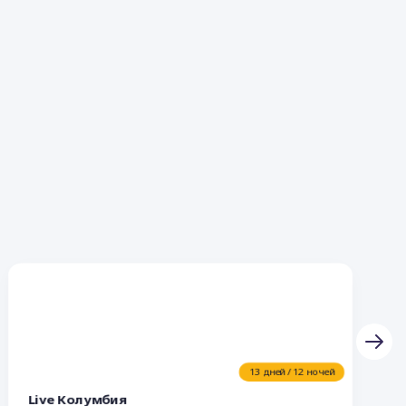
13 дней / 12 ночей
Live Колумбия