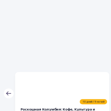
10 дней / 9 ночей
Роскошная Колумбия: Кофе, Культура и