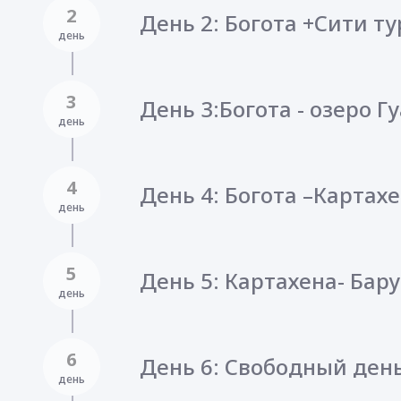
2
День 2: Богота +Сити ту
день
3
День 3:Богота - озеро Г
день
4
День 4: Богота –Картахе
день
5
День 5: Картахена- Бару
день
6
День 6: Свободный день
день