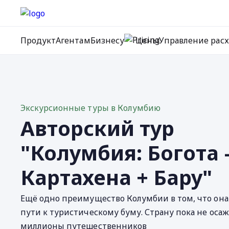
Продукт
Агентам
Бизнесу
Цены
Управление рас
Экскурсионные туры в Колумбию
Авторский тур
"Колумбия: Богота 
Картахена + Бару"
Ещё одно преимущество Колумбии в том, что она
пути к туристическому буму. Страну пока не оса
миллионы путешественников