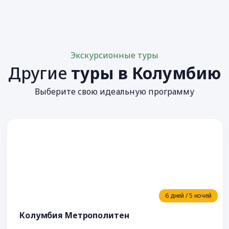
Экскурсионные туры
Другие
туры в Колумбию
Выберите свою идеальную программу
6 дней / 5 ночей
Колумбия Метрополитен