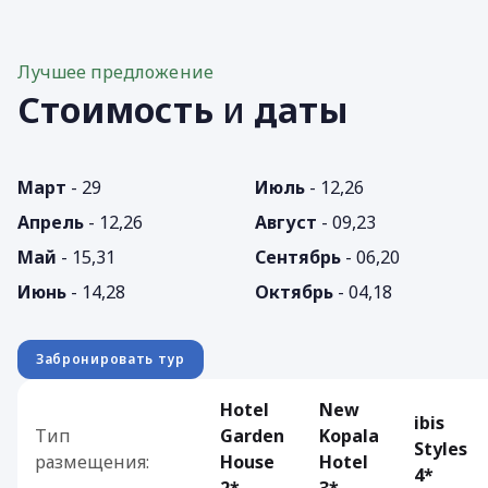
Лучшее предложение
Стоимость
и
даты
Март
- 29
Июль
- 12,26
Апрель
- 12,26
Август
- 09,23
Май
- 15,31
Сентябрь
- 06,20
Июнь
- 14,28
Октябрь
- 04,18
Забронировать тур
Hotel
New
ibis
Тип
Garden
Kopala
Styles
размещения:
House
Hotel
4*
2*
3*