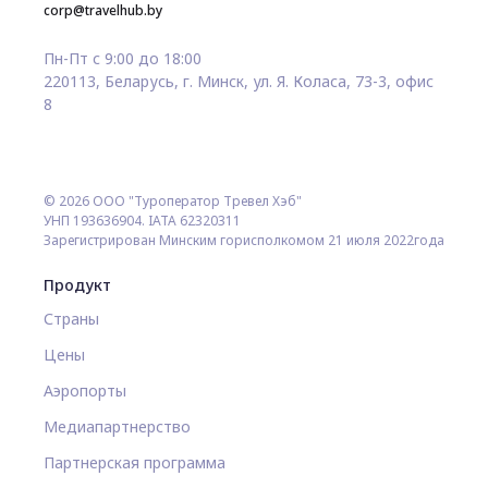
corp@travelhub.by
Пн-Пт с 9:00 до 18:00
220113, Беларусь, г. Минск, ул. Я. Коласа, 73-3, офис
8
© 2026 ООО "Туроператор Тревел Хэб"
УНП 193636904. IATA 62320311
Зарегистрирован Минским горисполкомом 21 июля 2022года
Продукт
Страны
Цены
Аэропорты
Медиапартнерство
Партнерская программа