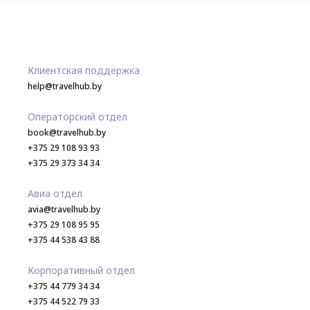
Клиентская поддержка
help@travelhub.by
Операторский отдел
book@travelhub.by
+375 29 108 93 93
+375 29 373 34 34
Авиа отдел
avia@travelhub.by
+375 29 108 95 95
+375 44 538 43 88
Корпоративный отдел
+375 44 779 34 34
+375 44 522 79 33