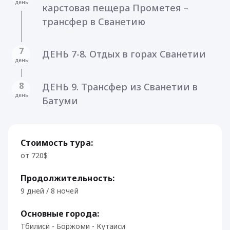
день
карстовая пещера Прометея –
трансфер в Сванетию
7
ДЕНЬ 7-8. Отдых в горах Сванетии
день
8
ДЕНЬ 9. Трансфер из Сванетии в
день
Батуми
Стоимость тура:
от 720$
Продолжительность:
9 дней / 8 ночей
Основные города:
Тбилиси - Боржоми - Кутаиси