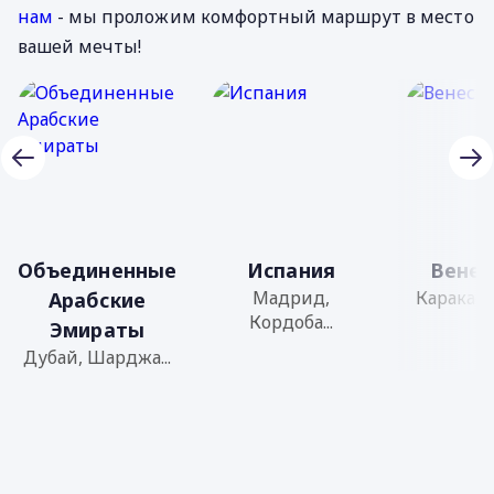
нам
- мы проложим комфортный маршрут в место
вашей мечты!
Объединенные
Испания
Венес
Мадрид,
Каракас, 
Арабские
Кордоба...
Эмираты
Дубай, Шарджа...