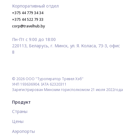
Корпоративный отдел
+375 44 779 34 34
+375 44 522 79 33
corp@travelhub.by
Пн-Пт с 9:00 до 18:00
220113, Беларусь, г. Минск, ул. Я. Коласа, 73-3, офис
8
© 2026 ООО "Туроператор Тревел Хэб"
УНП 193636904. IATA 62320311
Зарегистрирован Минским горисполкомом 21 июля 2022года
Продукт
Страны
Цены
Аэропорты