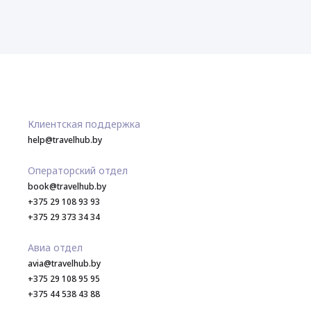
Клиентская поддержка
help@travelhub.by
Операторский отдел
book@travelhub.by
+375 29 108 93 93
+375 29 373 34 34
Авиа отдел
avia@travelhub.by
+375 29 108 95 95
+375 44 538 43 88