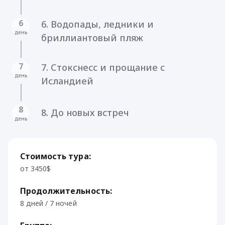
6
6. Водопады, ледники и
день
бриллиантовый пляж
7
7. Стокснесс и прощание с
день
Исландией
8
8. До новых встреч
день
Стоимость тура:
от 3450$
Продолжительность:
8 дней / 7 ночей