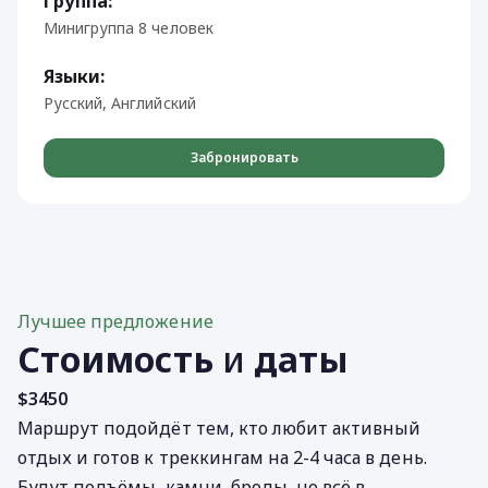
Группа:
Минигруппа 8 человек
Языки:
Русский, Английский
Забронировать
Лучшее предложение
Стоимость
и
даты
$3450
Маршрут подойдёт тем, кто любит активный
отдых и готов к треккингам на 2-4 часа в день.
Будут подъёмы, камни, броды, но всё в