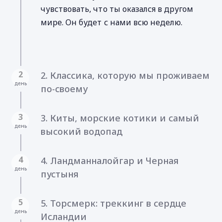
чувствовать, что ты оказался в другом
мире. Он будет с нами всю неделю.
2
2. Классика, которую мы проживаем
день
по-своему
3
3. Киты, морские котики и самый
день
высокий водопад
4
4. Ландманналойгар и Черная
день
пустыня
5
5. Торсмерк: треккинг в сердце
день
Исландии