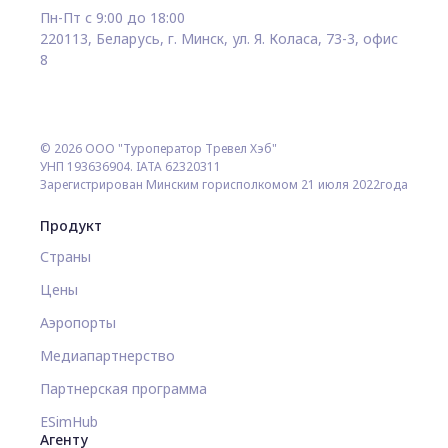
Пн-Пт с 9:00 до 18:00
220113, Беларусь, г. Минск, ул. Я. Коласа, 73-3, офис
8
© 2026 ООО "Туроператор Тревел Хэб"
УНП 193636904. IATA 62320311
Зарегистрирован Минским горисполкомом 21 июля 2022года
Продукт
Страны
Цены
Аэропорты
Медиапартнерство
Партнерская программа
ESimHub
Агенту