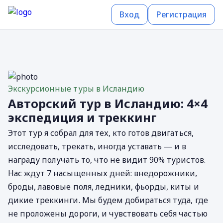
Вход
Регистрация
Экскурсионные туры в Исландию
Авторский тур в Исландию: 4×4
экспедиция и треккинг
Этот тур я собрал для тех, кто готов двигаться,
исследовать, трекать, иногда уставать — и в
награду получать то, что не видит 90% туристов.
Нас ждут 7 насыщенных дней: внедорожники,
броды, лавовые поля, ледники, фьорды, киты и
дикие треккинги. Мы будем добираться туда, где
не проложены дороги, и чувствовать себя частью