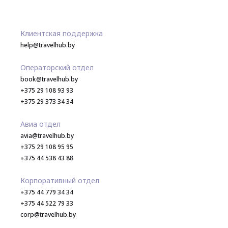
Клиентская поддержка
help@travelhub.by
Операторский отдел
book@travelhub.by
+375 29 108 93 93
+375 29 373 34 34
Авиа отдел
avia@travelhub.by
+375 29 108 95 95
+375 44 538 43 88
Корпоративный отдел
+375 44 779 34 34
+375 44 522 79 33
corp@travelhub.by