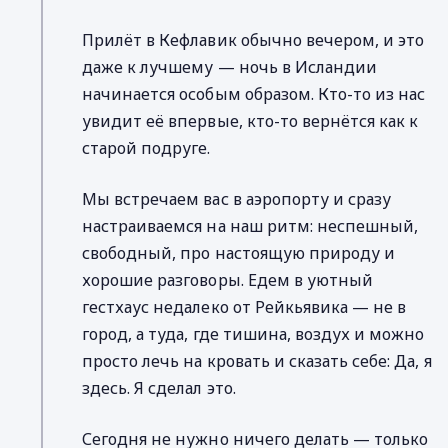
Прилёт в Кефлавик обычно вечером, и это
даже к лучшему — ночь в Исландии
начинается особым образом. Кто-то из нас
увидит её впервые, кто-то вернётся как к
старой подруге.
Мы встречаем вас в аэропорту и сразу
настраиваемся на наш ритм: неспешный,
свободный, про настоящую природу и
хорошие разговоры. Едем в уютный
гестхаус недалеко от Рейкьявика — не в
город, а туда, где тишина, воздух и можно
просто лечь на кровать и сказать себе: Да, я
здесь. Я сделал это.
Сегодня не нужно ничего делать — только