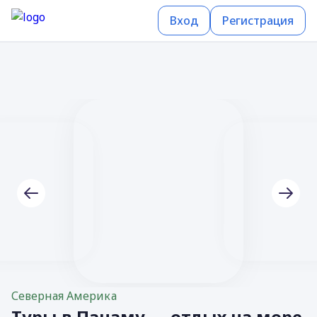
Вход
Регистрация
Северная Америка
Туры в Панаму — отдых на море