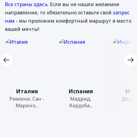
Все страны здесь
. Если вы не нашли желаемое
направление, то обязательно оставьте свой
запрос
нам
- мы проложим комфортный маршрут в место
вашей мечты!
Италия
Испания
Инд
Римини, Сан -
Мадрид,
Дели, Г
Марино...
Кордоба...