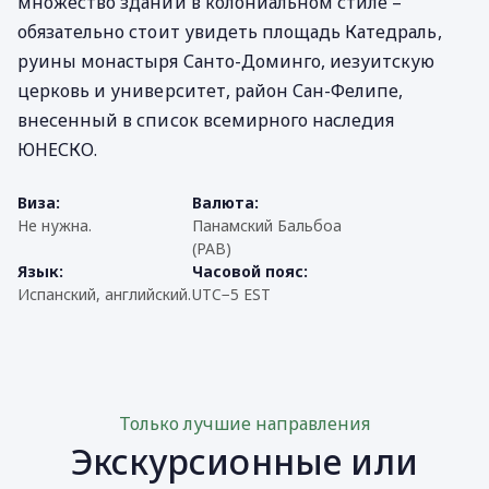
множество зданий в колониальном стиле –
обязательно стоит увидеть площадь Катедраль,
руины монастыря Санто-Доминго, иезуитскую
церковь и университет, район Сан-Фелипе,
внесенный в список всемирного наследия
ЮНЕСКО.
Виза:
Валюта:
Не нужна.
Панамский Бальбоа
(PAB)
Язык:
Часовой пояс:
Испанский, английский.
UTC−5 EST
Только лучшие направления
Экскурсионные или