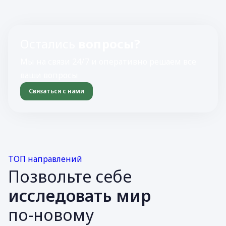
Остались
вопросы?
Мы на связи 24/7 и оперативно решаем все
ваши вопросы
Связаться с нами
ТОП направлений
Позвольте себе
исследовать мир
по-новому