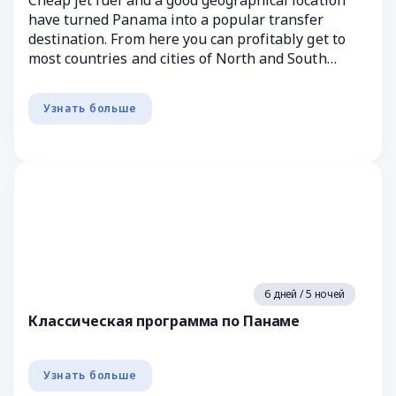
Cheap jet fuel and a good geographical location
have turned Panama into a popular transfer
destination. From here you can profitably get to
most countries and cities of North and South
America. In ...
Узнать больше
6 дней / 5 ночей
Классическая программа по Панаме
Узнать больше