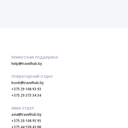
Клиентская поддержка
help@travelhub.by
Операторский отдел
book@travelhub.by
+375 29 108 93 93
+375 29 373 34 34
Авиа отдел
avia@travelhub.by
+375 29 108 95 95
+375 44 538 43 88