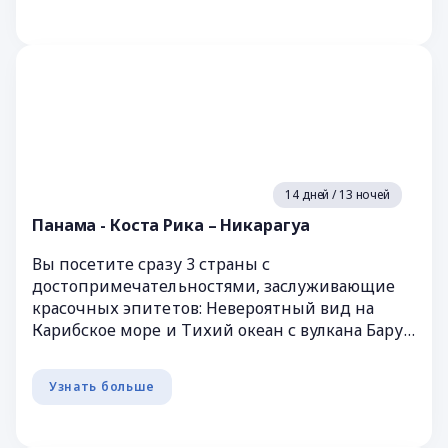
14 дней / 13 ночей
Панама - Коста Рика – Никарагуа
Вы посетите сразу 3 страны с
достопримечательностями, заслуживающие
красочных эпитетов: Невероятный вид на
Карибское море и Тихий океан с вулкана Бару.
Город конкистадоров -Панама Сити с двумя
горо...
Узнать больше