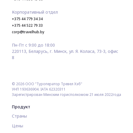
Корпоративный отдел
+375 44 779 34 34
+375 44 522 79 33
corp@travelhub.by
Пн-Пт с 9:00 до 18:00
220113, Беларусь, г. Минск, ул. Я. Коласа, 73-3, офис
8
© 2026 ООО "Туроператор Тревел Хэб"
УНП 193636904. IATA 62320311
Зарегистрирован Минским горисполкомом 21 июля 2022года
Продукт
Страны
Цены