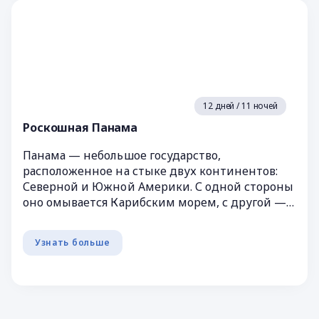
12 дней / 11 ночей
Роскошная Панама
Панама — небольшое государство,
расположенное на стыке двух континентов:
Северной и Южной Америки. С одной стороны
оно омывается Карибским морем, с другой —
Тихим океаном. Граничит с Ко...
Узнать больше