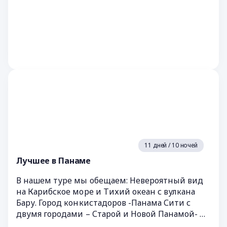
11 дней / 10 ночей
Лучшее в Панаме
В нашем туре мы обещаем: Невероятный вид
на Карибское море и Тихий океан с вулкана
Бару. Город конкистадоров -Панама Сити с
двумя городами – Старой и Новой Панамой- и
с шедевром инженерной мы...