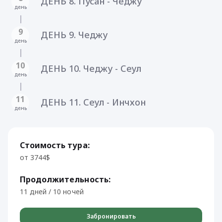
ДЕНЬ 8. Пусан - Чеджу
день
9
ДЕНЬ 9. Чеджу
день
10
ДЕНЬ 10. Чеджу - Сеул
день
11
ДЕНЬ 11. Сеул - Инчхон
день
Стоимость тура:
от 3744$
Продолжительность:
11 дней / 10 ночей
Забронировать