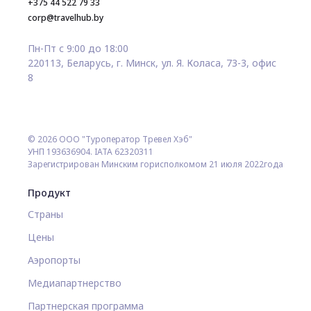
+375 44 522 79 33
corp@travelhub.by
Пн-Пт с 9:00 до 18:00
220113, Беларусь, г. Минск, ул. Я. Коласа, 73-3, офис
8
© 2026 ООО "Туроператор Тревел Хэб"
УНП 193636904. IATA 62320311
Зарегистрирован Минским горисполкомом 21 июля 2022года
Продукт
Страны
Цены
Аэропорты
Медиапартнерство
Партнерская программа