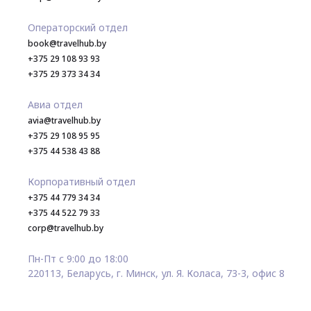
Операторский отдел
book@travelhub.by
+375 29 108 93 93
+375 29 373 34 34
Авиа отдел
avia@travelhub.by
+375 29 108 95 95
+375 44 538 43 88
Корпоративный отдел
+375 44 779 34 34
+375 44 522 79 33
corp@travelhub.by
Пн-Пт с 9:00 до 18:00
220113, Беларусь, г. Минск, ул. Я. Коласа, 73-3, офис 8