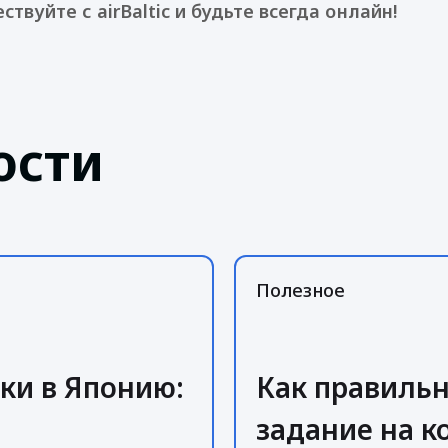
твуйте с airBaltic и будьте всегда онлайн!
ости
Полезное
ки в Японию:
Как правиль
задание на 