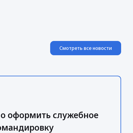
Смотреть все новости
но оформить служебное
командировку