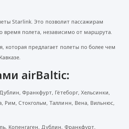
еты Starlink. Это позволит пассажирам
о время полета, независимо от маршрута.
 которая предлагает полеты по более чем
Кавказе.
и airBaltic:
Дублин, Франкфурт, Гётеборг, Хельсинки,
, Рим, Стокгольм, Таллинн, Вена, Вильнюс,
ь, Копенгаген, Дублин, Франкфурт,