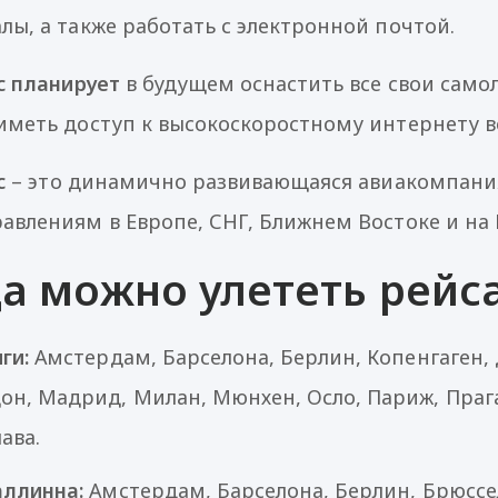
алы, а также работать с электронной почтой.
ic планирует
в будущем оснастить все свои самол
 иметь доступ к высокоскоростному интернету в
c
– это динамично развивающаяся авиакомпания,
равлениям в Европе, СНГ, Ближнем Востоке и на 
а можно улететь рейсам
ги:
Амстердам, Барселона, Берлин, Копенгаген, 
он, Мадрид, Милан, Мюнхен, Осло, Париж, Прага
ава.
аллинна:
Амстердам, Барселона, Берлин, Брюссел