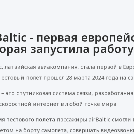
Baltic - первая европе
орая запустила работу 
tic, латвийская авиакомпания, стала первой в Евр
Тестовый полет прошел 28 марта 2024 года на са
– это спутниковая система связи, разработанна
скоростной интернет в любой точке мира.
мя тестового полета
пассажиры airBaltic смогли
етом на борту самолета, совершать видеозвонк