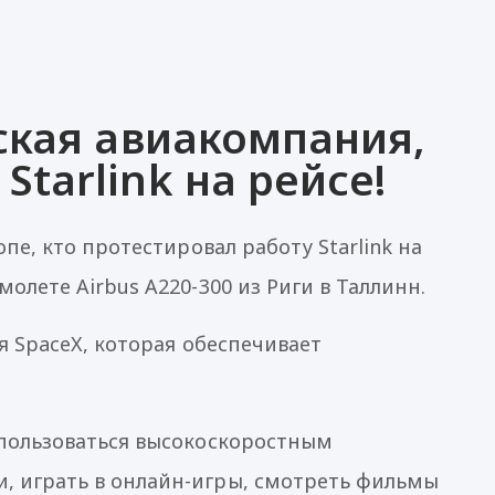
йская авиакомпания,
Starlink на рейсе!
опе, кто протестировал работу Starlink на
молете Airbus A220-300 из Риги в Таллинн.
я SpaceX, которая обеспечивает
 пользоваться высокоскоростным
и, играть в онлайн-игры, смотреть фильмы