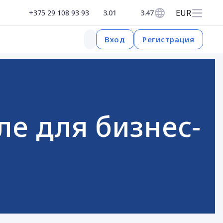
EUR
+375 29 108 93 93
3.01
3.47
Регистрация
Вход
ле для бизнес-