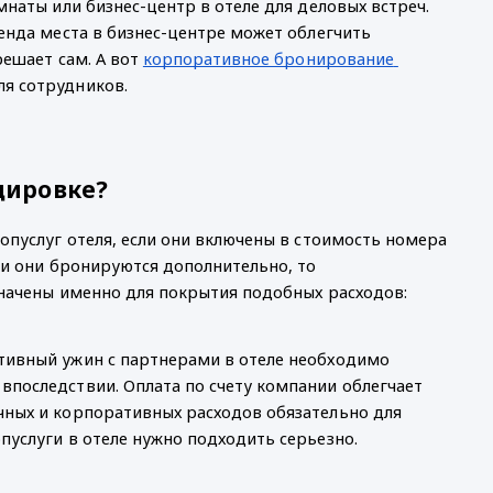
наты или бизнес-центр в отеле для деловых встреч. 
енда места в бизнес-центре может облегчить 
ешает сам. А вот 
корпоративное бронирование 
я сотрудников. 
дировке?
опуслуг отеля, если они включены в стоимость номера 
ли они бронируются дополнительно, то 
начены именно для покрытия подобных расходов: 
тивный ужин с партнерами в отеле необходимо 
последствии. Оплата по счету компании облегчает 
чных и корпоративных расходов обязательно для 
пуслуги в отеле нужно подходить серьезно. 