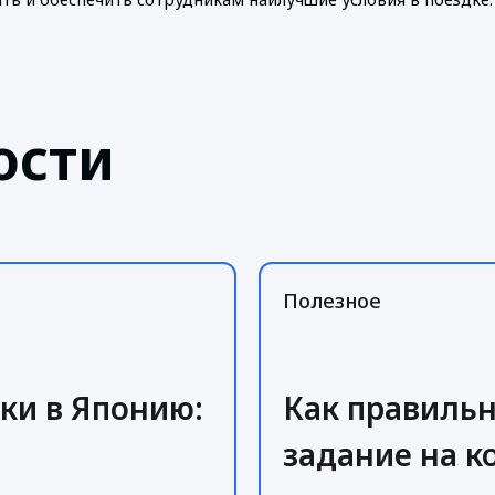
ости
Полезное
ки в Японию:
Как правиль
задание на 