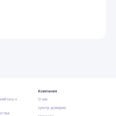
Компания
няйтесь к
О нас
Центр доверия
ества