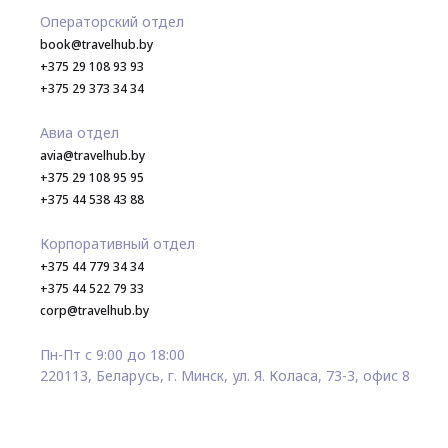
Операторский отдел
book@travelhub.by
+375 29 108 93 93
+375 29 373 34 34
Авиа отдел
avia@travelhub.by
+375 29 108 95 95
+375 44 538 43 88
Корпоративный отдел
+375 44 779 34 34
+375 44 522 79 33
corp@travelhub.by
Пн-Пт с 9:00 до 18:00
220113, Беларусь, г. Минск, ул. Я. Коласа, 73-3, офис 8