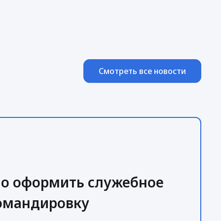
Смотреть все новости
но оформить служебное
командировку