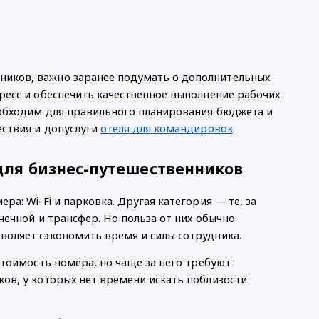
иков, важно заранее подумать о дополнительных 
ресс и обеспечить качественное выполнение рабочих 
еобходим для правильного планирования бюджета и 
ствия и допуслуги 
отеля для командировок
.
для бизнес-путешественников
а: Wi-Fi и парковка. Другая категория — те, за 
чечной и трансфер. Но польза от них обычно 
зволяет сэкономить время и силы сотрудника. 
стоимость номера, но чаще за него требуют 
ов, у которых нет времени искать поблизости 