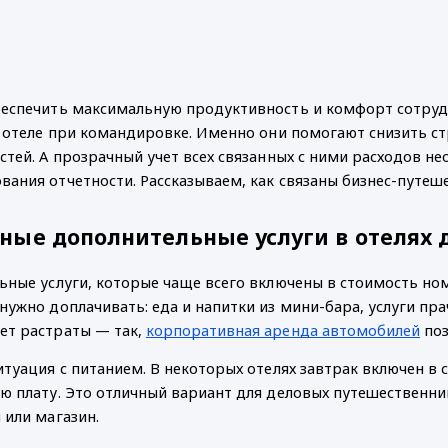
еспечить максимальную продуктивность и комфорт сотрудн
в отеле при командировке. Именно они помогают снизить ст
стей. А прозрачный учет всех связанных с ними расходов н
ания отчетности. Рассказываем, как связаны бизнес-путеше
ные дополнительные услуги в отелях 
ьные услуги, которые чаще всего включены в стоимость номер
нужно доплачивать: еда и напитки из мини-бара, услуги пра
т растраты — так, 
корпоративная аренда автомобилей
 по
итуация с питанием. В некоторых отелях завтрак включен в 
ю плату. Это отличный вариант для деловых путешественник
 или магазин. 