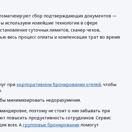
автоматизируют сбор подтверждающих документов — 
Мы используем новейшие технологии в сфере 
тановление суточных лимитов, сканер чеков, 
ю весь процесс оплаты и компенсации трат во время 
уг при 
корпоративном бронировании отелей
, чтобы 
.
тобы минимизировать недоразумения.
андировке, поэтому не стоит о них забывать при 
ют повысить продуктивность сотрудников. Сервис 
я всех. А 
групповые бронирования
 помогут 