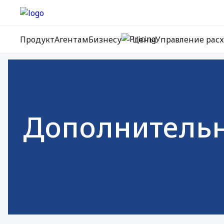
Продукт
Агентам
Бизнесу
Цены
Управление рас
Дополнительны