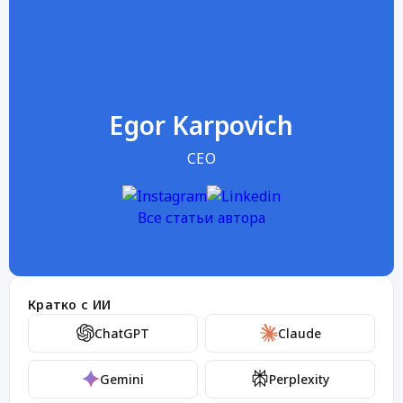
Egor Karpovich
CEO
Все статьи автора
Кратко с ИИ
ChatGPT
Claude
Gemini
Perplexity