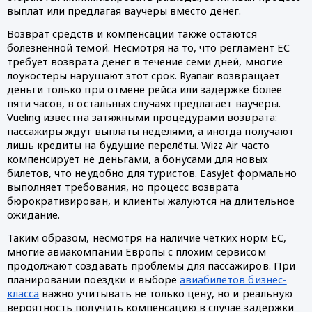
выплат или предлагая ваучеры вместо денег.
Возврат средств и компенсации также остаются
болезненной темой. Несмотря на то, что регламент ЕС
требует возврата денег в течение семи дней, многие
лоукостеры нарушают этот срок. Ryanair возвращает
деньги только при отмене рейса или задержке более
пяти часов, в остальных случаях предлагает ваучеры.
Vueling известна затяжными процедурами возврата:
пассажиры ждут выплаты неделями, а иногда получают
лишь кредиты на будущие перелёты. Wizz Air часто
компенсирует не деньгами, а бонусами для новых
билетов, что неудобно для туристов. EasyJet формально
выполняет требования, но процесс возврата
бюрократизирован, и клиенты жалуются на длительное
ожидание.
Таким образом, несмотря на наличие чётких норм ЕС,
многие авиакомпании Европы с плохим сервисом
продолжают создавать проблемы для пассажиров. При
планировании поездки и выборе
авиабилетов бизнес-
класса
важно учитывать не только цену, но и реальную
вероятность получить компенсацию в случае задержки