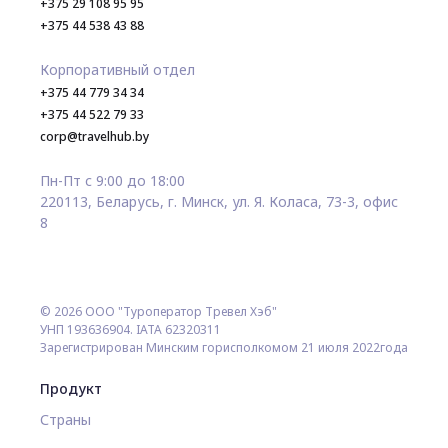
+375 29 108 95 95
+375 44 538 43 88
Корпоративный отдел
+375 44 779 34 34
+375 44 522 79 33
corp@travelhub.by
Пн-Пт с 9:00 до 18:00
220113, Беларусь, г. Минск, ул. Я. Коласа, 73-3, офис
8
© 2026 ООО "Туроператор Тревел Хэб"
УНП 193636904. IATA 62320311
Зарегистрирован Минским горисполкомом 21 июля 2022года
Продукт
Страны