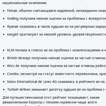
национальные компании.
Finnair, обычно считающаяся надёжной, неожиданно ока
Vueling получила низкие оценки за проблемы с возврат
Ryanair оказалась в числе худших из-за регулярных зад
easyJet критикуют за низкий уровень удовлетворённос
KLM попала в список из-за проблем с компенсациями и
British Airways получила низкие оценки за частые отме
Wizz Air получила низкие оценки за частые отмены рейс
Condor, несмотря на статус известного перевозчика, к
Swiss International Air Lines AG оказалась в рейтинге 
Turkish Airlines замыкает десятку худших из-за проблем
Для путешественников этот рейтинг показывает, какие
авиакомпании Европы с плохим сервисом чаще всего