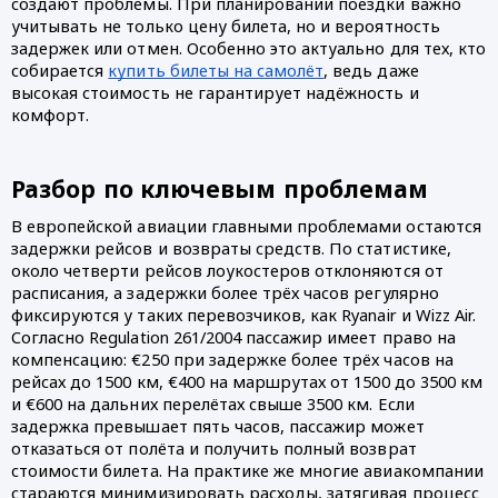
создают проблемы. При планировании поездки важно
учитывать не только цену билета, но и вероятность
задержек или отмен. Особенно это актуально для тех, кто
собирается
купить билеты на самолёт
, ведь даже
высокая стоимость не гарантирует надёжность и
комфорт.
Разбор по ключевым проблемам
В европейской авиации главными проблемами остаются
задержки рейсов и возвраты средств. По статистике,
около четверти рейсов лоукостеров отклоняются от
расписания, а задержки более трёх часов регулярно
фиксируются у таких перевозчиков, как Ryanair и Wizz Air.
Согласно Regulation 261/2004 пассажир имеет право на
компенсацию: €250 при задержке более трёх часов на
рейсах до 1500 км, €400 на маршрутах от 1500 до 3500 км
и €600 на дальних перелётах свыше 3500 км. Если
задержка превышает пять часов, пассажир может
отказаться от полёта и получить полный возврат
стоимости билета. На практике же многие авиакомпании
стараются минимизировать расходы, затягивая процесс