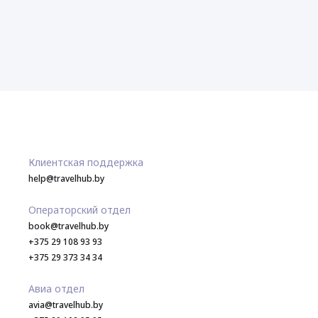
Клиентская поддержка
help@travelhub.by
Операторский отдел
book@travelhub.by
+375 29 108 93 93
+375 29 373 34 34
Авиа отдел
avia@travelhub.by