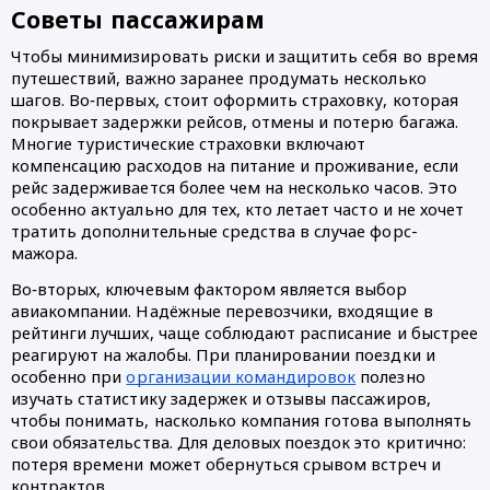
Советы пассажирам
Чтобы минимизировать риски и защитить себя во время
путешествий, важно заранее продумать несколько
шагов. Во‑первых, стоит оформить страховку, которая
покрывает задержки рейсов, отмены и потерю багажа.
Многие туристические страховки включают
компенсацию расходов на питание и проживание, если
рейс задерживается более чем на несколько часов. Это
особенно актуально для тех, кто летает часто и не хочет
тратить дополнительные средства в случае форс-
мажора.
Во‑вторых, ключевым фактором является выбор
авиакомпании. Надёжные перевозчики, входящие в
рейтинги лучших, чаще соблюдают расписание и быстрее
реагируют на жалобы. При планировании поездки и
особенно при
организации командировок
полезно
изучать статистику задержек и отзывы пассажиров,
чтобы понимать, насколько компания готова выполнять
свои обязательства. Для деловых поездок это критично:
потеря времени может обернуться срывом встреч и
контрактов.