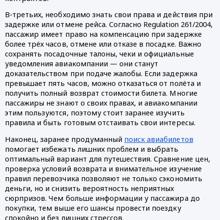
В‑третьих, необходимо знать свои права и действия при
задержке или отмене рейса. Согласно Regulation 261/2004,
пассажир имеет право на компенсацию при задержке
более трёх часов, отмене или отказе в посадке. Важно
сохранять посадочные талоны, чеки и официальные
уведомления авиакомпании — они станут
доказательством при подаче жалобы. Если задержка
превышает пять часов, можно отказаться от полёта и
получить полный возврат стоимости билета. Многие
пассажиры не знают о своих правах, и авиакомпании
этим пользуются, поэтому стоит заранее изучить
правила и быть готовым отстаивать свои интересы.
Наконец, заранее продуманный
поиск авиабилетов
помогает избежать лишних проблем и выбрать
оптимальный вариант для путешествия. Сравнение цен,
проверка условий возврата и внимательное изучение
правил перевозчика позволяют не только сэкономить
деньги, но и снизить вероятность неприятных
сюрпризов. Чем больше информации у пассажира до
покупки, тем выше его шансы провести поездку
спокойно и без лишних стрессов.