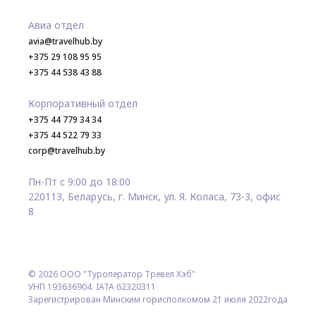
Авиа отдел
avia@travelhub.by
+375 29 108 95 95
+375 44 538 43 88
Корпоративный отдел
+375 44 779 34 34
+375 44 522 79 33
corp@travelhub.by
Пн-Пт с 9:00 до 18:00
220113, Беларусь, г. Минск, ул. Я. Коласа, 73-3, офис
8
© 2026 ООО "Туроператор Тревел Хэб"
УНП 193636904. IATA 62320311
Зарегистрирован Минским горисполкомом 21 июля 2022года