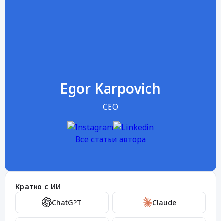
Egor Karpovich
CEO
Все статьи автора
Кратко с ИИ
ChatGPT
Claude