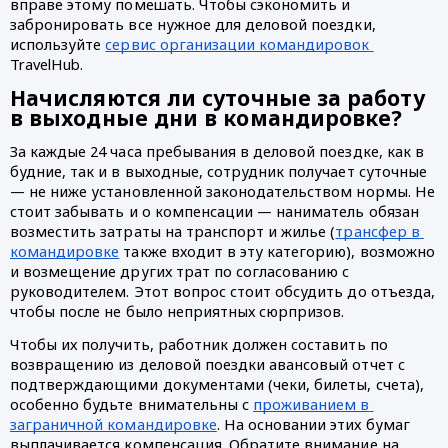
вправе этому помешать. Чтобы сэкономить и 
забронировать все нужное для деловой поездки, 
используйте 
сервис организации командировок 
TravelHub.
Начисляются ли суточные за работу 
в выходные дни в командировке?
За каждые 24 часа пребывания в деловой поездке, как в 
будние, так и в выходные, сотрудник получает суточные 
— не ниже установленной законодательством нормы. Не 
стоит забывать и о компенсации — наниматель обязан 
возместить затраты на транспорт и жилье (
трансфер в 
командировке
 также входит в эту категорию), возможно 
и возмещение других трат по согласованию с 
руководителем. Этот вопрос стоит обсудить до отъезда, 
чтобы после не было неприятных сюрпризов.
Чтобы их получить, работник должен составить по 
возвращению из деловой поездки авансовый отчет с 
подтверждающими документами (чеки, билеты, счета), 
особенно будьте внимательны с 
проживанием в 
заграничной командировке
. На основании этих бумаг 
выплачивается компенсация. Обратите внимание на 