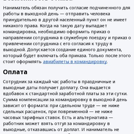
Наниматель обязан получить согласие подчиненного для 
работы в выходной день — отправить человека 
принудительно в другой населенный пункт он не имеет 
никакого права. Когда на такую дату выпадает 
командировка, необходимо оформить приказ о 
направлении сотрудника в служебную поездку и приказ о 
привлечении сотрудника с его согласия к труду в 
выходной. Допускается создание единого документа, 
который будет включать оба приказа. Только после этого 
стоит оформлять 
авиабилеты в командировку
. 
Оплата 
Сотрудник за каждый час работы в праздничные и 
выходные даты получает доплату. Она выдается 
вдобавок к стандартной заработной платы за эти сутки. 
Сумма компенсации за командировку в выходной день 
зависит от формата: при сдельном труде — не ниже 
сдельных расценок, при повременной — не ниже 
часовых тарифных ставок. Есть и альтернатива — 
работник может взять отгул за командировку в 
выходные, отказавшись от доплат. И наниматель не 