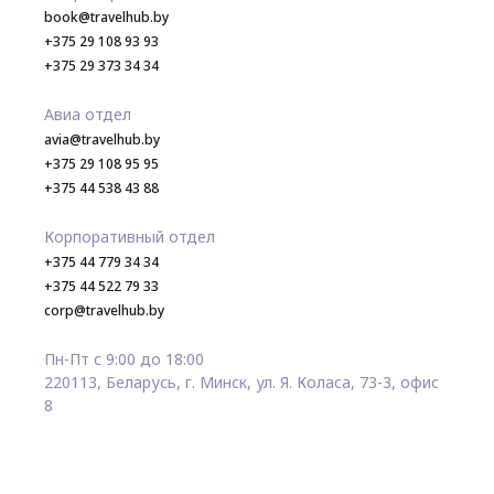
book@travelhub.by
+375 29 108 93 93
+375 29 373 34 34
Авиа отдел
avia@travelhub.by
+375 29 108 95 95
+375 44 538 43 88
Корпоративный отдел
+375 44 779 34 34
+375 44 522 79 33
corp@travelhub.by
Пн-Пт с 9:00 до 18:00
220113, Беларусь, г. Минск, ул. Я. Коласа, 73-3, офис
8