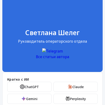
Светлана Шелег
Руководитель операторского отдела
Все статьи автора
Кратко с ИИ
ChatGPT
Claude
Gemini
Perplexity