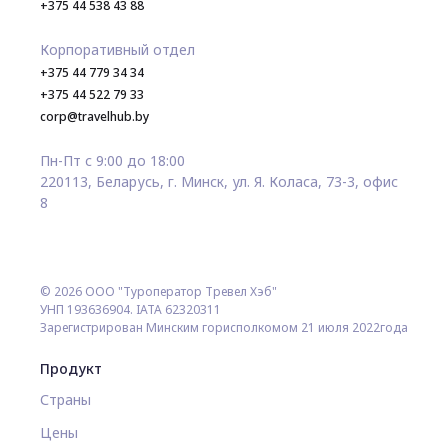
+375 44 538 43 88
Корпоративный отдел
+375 44 779 34 34
+375 44 522 79 33
corp@travelhub.by
Пн-Пт с 9:00 до 18:00
220113, Беларусь, г. Минск, ул. Я. Коласа, 73-3, офис
8
© 2026 ООО "Туроператор Тревел Хэб"
УНП 193636904. IATA 62320311
Зарегистрирован Минским горисполкомом 21 июля 2022года
Продукт
Страны
Цены