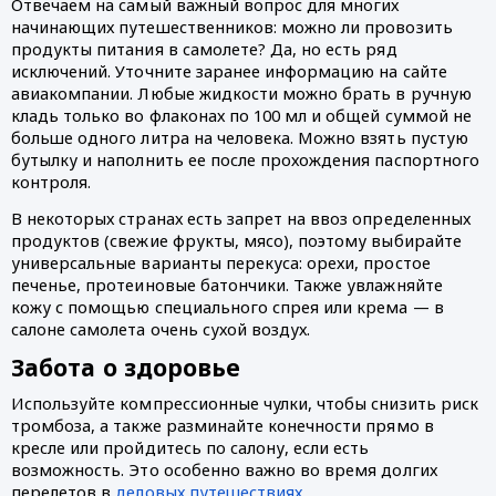
Отвечаем на самый важный вопрос для многих 
начинающих путешественников: можно ли провозить 
продукты питания в самолете? Да, но есть ряд 
исключений. Уточните заранее информацию на сайте 
авиакомпании. Любые жидкости можно брать в ручную 
кладь только во флаконах по 100 мл и общей суммой не 
больше одного литра на человека. Можно взять пустую 
бутылку и наполнить ее после прохождения паспортного 
контроля.
В некоторых странах есть запрет на ввоз определенных 
продуктов (свежие фрукты, мясо), поэтому выбирайте 
универсальные варианты перекуса: орехи, простое 
печенье, протеиновые батончики. Также увлажняйте 
кожу с помощью специального спрея или крема — в 
салоне самолета очень сухой воздух. 
Забота о здоровье
Используйте компрессионные чулки, чтобы снизить риск 
тромбоза, а также разминайте конечности прямо в 
кресле или пройдитесь по салону, если есть 
возможность. Это особенно важно во время долгих 
перелетов в 
деловых путешествиях
.