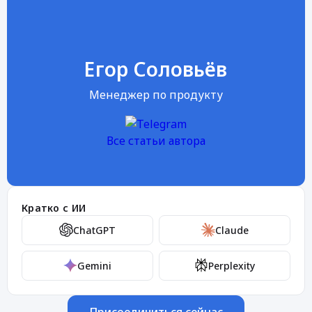
Егор Соловьёв
Менеджер по продукту
Все статьи автора
Кратко с ИИ
ChatGPT
Claude
Gemini
Perplexity
Присоединиться сейчас