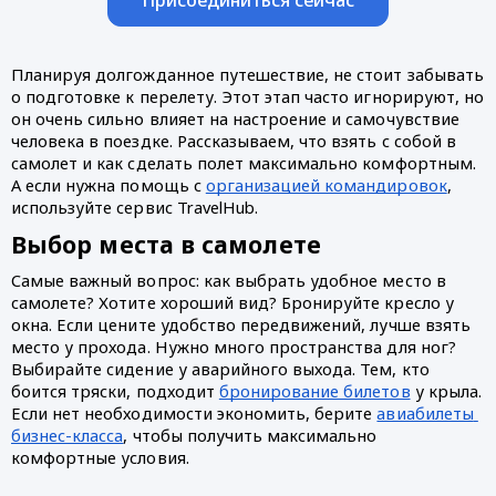
Планируя долгожданное путешествие, не стоит забывать 
о подготовке к перелету. Этот этап часто игнорируют, но 
он очень сильно влияет на настроение и самочувствие 
человека в поездке. Рассказываем, что взять с собой в 
самолет и как сделать полет максимально комфортным. 
А если нужна помощь с 
организацией командировок
, 
используйте сервис TravelHub.
Выбор места в самолете
Самые важный вопрос: как выбрать удобное место в 
самолете? Хотите хороший вид? Бронируйте кресло у 
окна. Если цените удобство передвижений, лучше взять 
место у прохода. Нужно много пространства для ног? 
Выбирайте сидение у аварийного выхода. Тем, кто 
боится тряски, подходит 
бронирование билетов
 у крыла. 
Если нет необходимости экономить, берите 
авиабилеты 
бизнес-класса
, чтобы получить максимально 
комфортные условия.