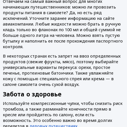
Отвечаем на самый важный вопрос для многих 
начинающих путешественников: можно ли провозить 
продукты питания в самолете? Да, но есть ряд 
исключений. Уточните заранее информацию на сайте 
авиакомпании. Любые жидкости можно брать в ручную 
кладь только во флаконах по 100 мл и общей суммой не 
больше одного литра на человека. Можно взять пустую 
бутылку и наполнить ее после прохождения паспортного 
контроля.
В некоторых странах есть запрет на ввоз определенных 
продуктов (свежие фрукты, мясо), поэтому выбирайте 
универсальные варианты перекуса: орехи, простое 
печенье, протеиновые батончики. Также увлажняйте 
кожу с помощью специального спрея или крема — в 
салоне самолета очень сухой воздух. 
Забота о здоровье
Используйте компрессионные чулки, чтобы снизить риск 
тромбоза, а также разминайте конечности прямо в 
кресле или пройдитесь по салону, если есть 
возможность. Это особенно важно во время долгих 
перелетов в 
деловых путешествиях
.