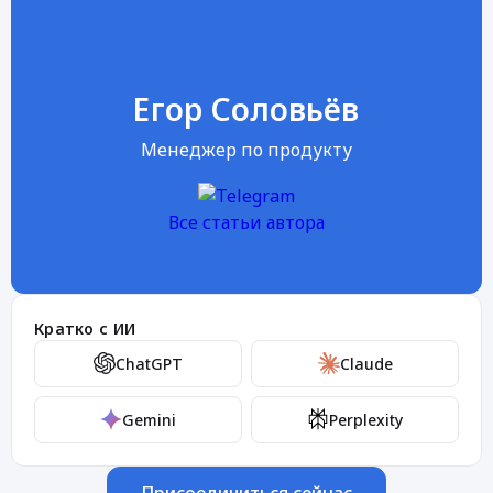
Егор Соловьёв
Менеджер по продукту
Все статьи автора
Кратко с ИИ
ChatGPT
Claude
Gemini
Perplexity
Присоединиться сейчас