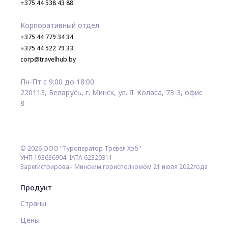
+375 44 538 43 88
Корпоративный отдел
+375 44 779 34 34
+375 44 522 79 33
corp@travelhub.by
Пн-Пт с 9:00 до 18:00
220113, Беларусь, г. Минск, ул. Я. Коласа, 73-3, офис
8
© 2026 ООО "Туроператор Тревел Хэб"
УНП 193636904. IATA 62320311
Зарегистрирован Минским горисполкомом 21 июля 2022года
Продукт
Страны
Цены