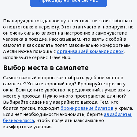
Планируя долгожданное путешествие, не стоит забывать 
о подготовке к перелету. Этот этап часто игнорируют, но 
он очень сильно влияет на настроение и самочувствие 
человека в поездке. Рассказываем, что взять с собой в 
самолет и как сделать полет максимально комфортным. 
А если нужна помощь с 
организацией командировок
, 
используйте сервис TravelHub.
Выбор места в самолете
Самые важный вопрос: как выбрать удобное место в 
самолете? Хотите хороший вид? Бронируйте кресло у 
окна. Если цените удобство передвижений, лучше взять 
место у прохода. Нужно много пространства для ног? 
Выбирайте сидение у аварийного выхода. Тем, кто 
боится тряски, подходит 
бронирование билетов
 у крыла. 
Если нет необходимости экономить, берите 
авиабилеты 
бизнес-класса
, чтобы получить максимально 
комфортные условия.