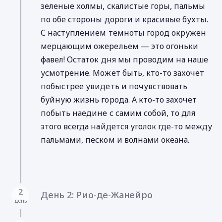
зеленые холмы, скалистые горы, пальмы
по обе стороны дороги и красивые бухты.
С наступлением темноты город окружен
мерцающим ожерельем — это огоньки
фавел! Остаток дня мы проводим на наше
усмотрение. Может быть, кто-то захочет
побыстрее увидеть и почувствовать
буйную жизнь города. А кто-то захочет
побыть наедине с самим собой, то для
этого всегда найдется уголок где-то между
пальмами, песком и волнами океана.
2
День 2: Рио-де-Жанейро
день