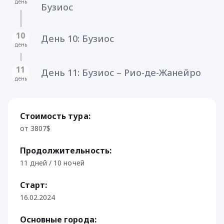
день
Бузиос
10
День 10: Бузиос
день
11
День 11: Бузиос – Рио-де-Жанейро
день
Стоимость тура:
от 3807$
Продолжительность:
11 дней / 10 ночей
Старт:
16.02.2024
Основные города: