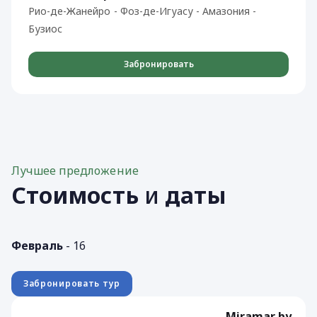
Рио-де-Жанейро - Фоз-де-Игуасу - Амазония -
Бузиос
Забронировать
Лучшее предложение
Стоимость
и
даты
Февраль
- 16
Забронировать тур
Miramar by