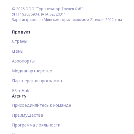
© 2026 ООО "Туроператор Тревел Хэб"
УНП 193636904. IATA 62320311
Зарегистрирован Минским горисполкомом 21 июля 2022года
Продукт
Страны
Цены
Аэропорты
Медиапартнерство
Партнерская программа
ESimHub
Агенту
Присоединяйтесь к команде
Преимущества
Программа лояльности