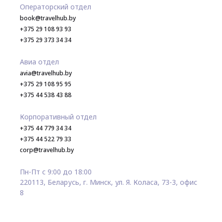
Операторский отдел
book@travelhub.by
+375 29 108 93 93
+375 29 373 34 34
Авиа отдел
avia@travelhub.by
+375 29 108 95 95
+375 44 538 43 88
Корпоративный отдел
+375 44 779 34 34
+375 44 522 79 33
corp@travelhub.by
Пн-Пт с 9:00 до 18:00
220113, Беларусь, г. Минск, ул. Я. Коласа, 73-3, офис
8