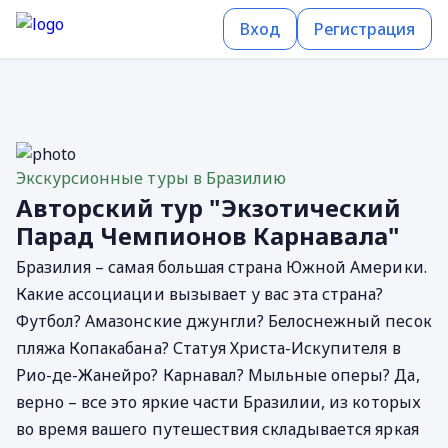
Вход
Регистрация
Экскурсионные туры в Бразилию
Авторский тур "Экзотический
Парад Чемпионов Карнавала"
Бразилия – самая большая страна Южной Америки.
Какие ассоциации вызывает у вас эта страна?
Футбол? Амазонские джунгли? Белоснежный песок
пляжа Копакабана? Статуя Христа-Искупителя в
Рио-де-Жанейро? Карнавал? Мыльные оперы? Да,
верно – все это яркие части Бразилии, из которых
во время вашего путешествия складывается яркая