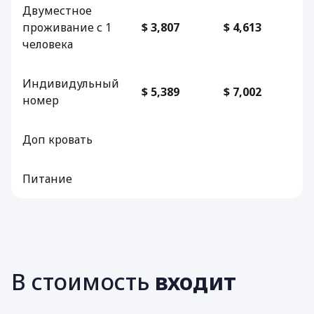
Двуместное
проживание с 1
$ 3,807
$ 4,613
человека
Индивидульный
$ 5,389
$ 7,002
номер
Доп кровать
Питание
В стоимость
входит