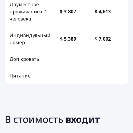
Двуместное
проживание с 1
$ 3,807
$ 4,613
человека
Индивидульный
$ 5,389
$ 7,002
номер
Доп кровать
Питание
В стоимость
входит