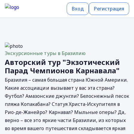
Вход
Регистрация
Экскурсионные туры в Бразилию
Авторский тур "Экзотический
Парад Чемпионов Карнавала"
Бразилия – самая большая страна Южной Америки.
Какие ассоциации вызывает у вас эта страна?
Футбол? Амазонские джунгли? Белоснежный песок
пляжа Копакабана? Статуя Христа-Искупителя в
Рио-де-Жанейро? Карнавал? Мыльные оперы? Да,
верно – все это яркие части Бразилии, из которых
во время вашего путешествия складывается яркая