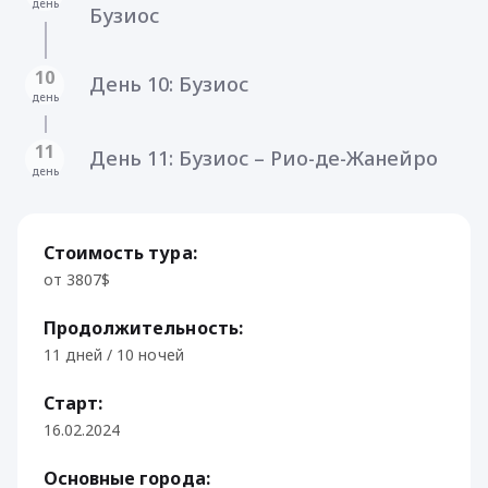
день
Бузиос
10
День 10: Бузиос
день
11
День 11: Бузиос – Рио-де-Жанейро
день
Стоимость тура:
от 3807$
Продолжительность:
11 дней / 10 ночей
Старт:
16.02.2024
Основные города: