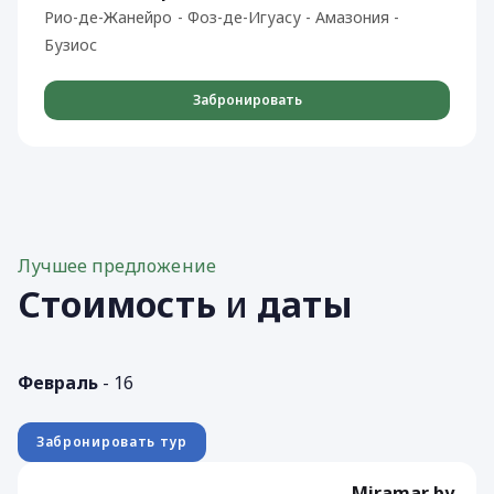
Рио-де-Жанейро - Фоз-де-Игуасу - Амазония -
Бузиос
Забронировать
Лучшее предложение
Стоимость
и
даты
Февраль
- 16
Забронировать тур
Miramar by