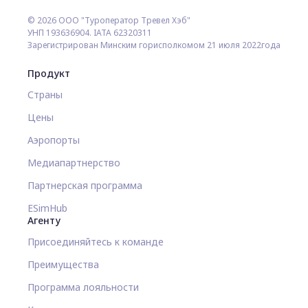
© 2026 ООО "Туроператор Тревел Хэб"
УНП 193636904. IATA 62320311
Зарегистрирован Минским горисполкомом 21 июля 2022года
Продукт
Страны
Цены
Аэропорты
Медиапартнерство
Партнерская программа
ESimHub
Агенту
Присоединяйтесь к команде
Преимущества
Программа лояльности