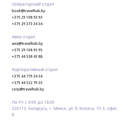
Операторский отдел
book@travelhub.by
+375 29 108 93 93
+375 29 373 34 34
Авиа отдел
avia@travelhub.by
+375 29 108 95 95
+375 44 538 43 88
Корпоративный отдел
+375 44 779 34 34
+375 44 522 79 33
corp@travelhub.by
Пн-Пт с 9:00 до 18:00
220113, Беларусь, г. Минск, ул. Я. Коласа, 73-3, офис
8