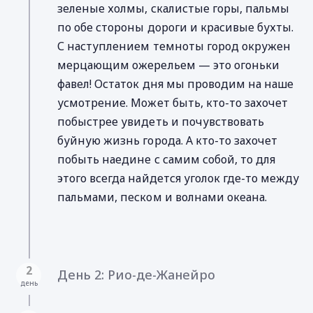
зеленые холмы, скалистые горы, пальмы
по обе стороны дороги и красивые бухты.
С наступлением темноты город окружен
мерцающим ожерельем — это огоньки
фавел! Остаток дня мы проводим на наше
усмотрение. Может быть, кто-то захочет
побыстрее увидеть и почувствовать
буйную жизнь города. А кто-то захочет
побыть наедине с самим собой, то для
этого всегда найдется уголок где-то между
пальмами, песком и волнами океана.
2
День 2: Рио-де-Жанейро
день