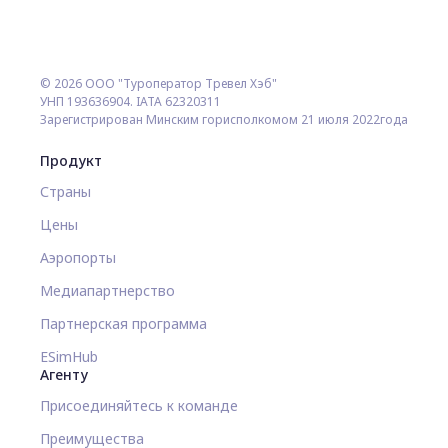
© 2026 ООО "Туроператор Тревел Хэб"
УНП 193636904. IATA 62320311
Зарегистрирован Минским горисполкомом 21 июля 2022года
Продукт
Страны
Цены
Аэропорты
Медиапартнерство
Партнерская программа
ESimHub
Агенту
Присоединяйтесь к команде
Преимущества