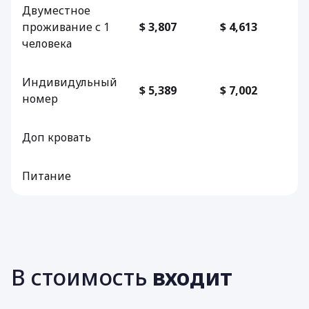
Двуместное
проживание с 1
$ 3,807
$ 4,613
человека
Индивидульный
$ 5,389
$ 7,002
номер
Доп кровать
Питание
В стоимость
входит