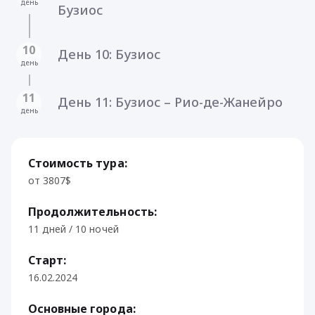
день
Бузиос
10
День 10: Бузиос
день
11
День 11: Бузиос – Рио-де-Жанейро
день
Стоимость тура:
от 3807$
Продолжительность:
11 дней / 10 ночей
Старт:
16.02.2024
Основные города: