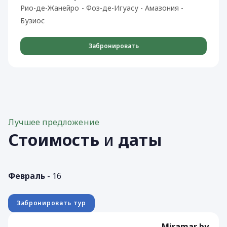
Рио-де-Жанейро - Фоз-де-Игуасу - Амазония -
Бузиос
Забронировать
Лучшее предложение
Стоимость
и
даты
Февраль
- 16
Забронировать тур
Miramar by