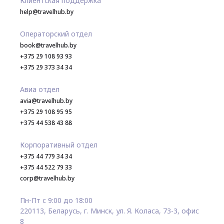
Клиентская поддержка
help@travelhub.by
Операторский отдел
book@travelhub.by
+375 29 108 93 93
+375 29 373 34 34
Авиа отдел
avia@travelhub.by
+375 29 108 95 95
+375 44 538 43 88
Корпоративный отдел
+375 44 779 34 34
+375 44 522 79 33
corp@travelhub.by
Пн-Пт с 9:00 до 18:00
220113, Беларусь, г. Минск, ул. Я. Коласа, 73-3, офис
8