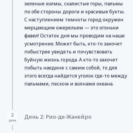
зеленые холмы, скалистые горы, пальмы
по обе стороны дороги и красивые бухты.
С наступлением темноты город окружен
мерцающим ожерельем — это огоньки
фавел! Остаток дня мы проводим на наше
усмотрение. Может быть, кто-то захочет
побыстрее увидеть и почувствовать
буйную жизнь города. А кто-то захочет
побыть наедине с самим собой, то для
этого всегда найдется уголок где-то между
пальмами, песком и волнами океана.
2
День 2: Рио-де-Жанейро
день