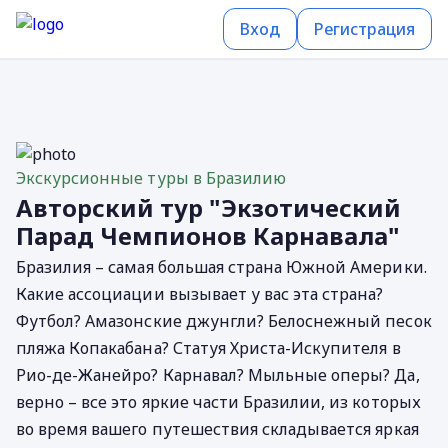
Вход
Регистрация
Экскурсионные туры в Бразилию
Авторский тур "Экзотический
Парад Чемпионов Карнавала"
Бразилия – самая большая страна Южной Америки.
Какие ассоциации вызывает у вас эта страна?
Футбол? Амазонские джунгли? Белоснежный песок
пляжа Копакабана? Статуя Христа-Искупителя в
Рио-де-Жанейро? Карнавал? Мыльные оперы? Да,
верно – все это яркие части Бразилии, из которых
во время вашего путешествия складывается яркая