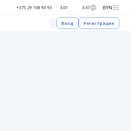
BYN
+375 29 108 93 93
3.01
3.47
Регистрация
Вход