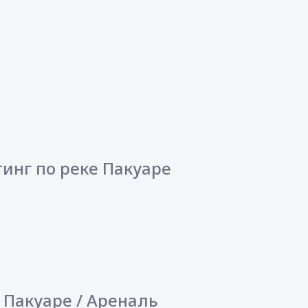
тинг по реке Пакуаре
е Пакуаре / Ареналь