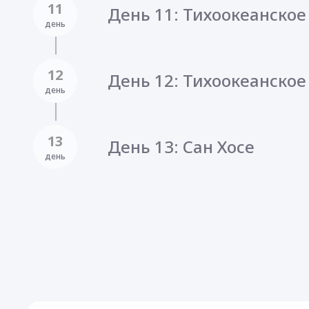
11
День 11: Тихоокеанское
день
12
День 12: Тихоокеанско
день
13
День 13: Сан Хосе
день