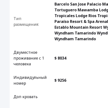
Barcelo San Jose Palacio 
Tortuguero Mawamba Lodge
Tropicales Lodge Rios Trop
Тип
Paraíso Resort & Spa Arenal
размещения:
Establo Mountain Resort 
Wyndham Tamarindo Wynd
Wyndham Tamarindo
Двуместное
проживание с 1
$ 8034
человека
Индивидульный
$ 9256
номер
Доп кровать