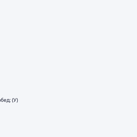
бед; (У)