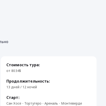
льно
Стоимость тура:
от 8034$
Продолжительность:
13 дней / 12 ночей
Старт:
Сан Хосе - Тортугеро - Ареналь - Монтеверде