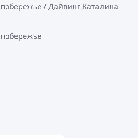
 побережье / Дайвинг Каталина
е побережье