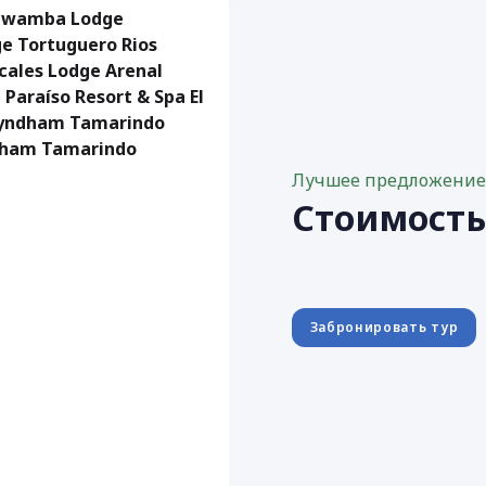
Mawamba Lodge
 Tortuguero Rios
icales Lodge Arenal
 Paraíso Resort & Spa El
Wyndham Tamarindo
ham Tamarindo
Лучшее предложени
Стоимост
Забронировать тур