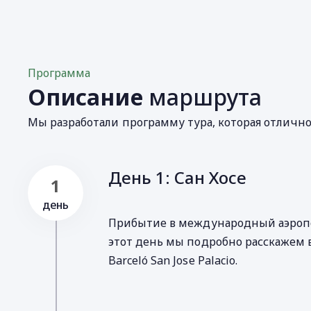
Программа
Описание
маршрута
Мы разработали программу тура, которая отличн
День 1: Сан Хосе
1
день
Прибытие в международный аэропорт
этот день мы подробно расскажем 
Barceló San Jose Palacio.