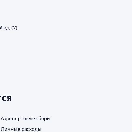
бед; (У)
тся
Аэропортовые сборы
Личные расходы