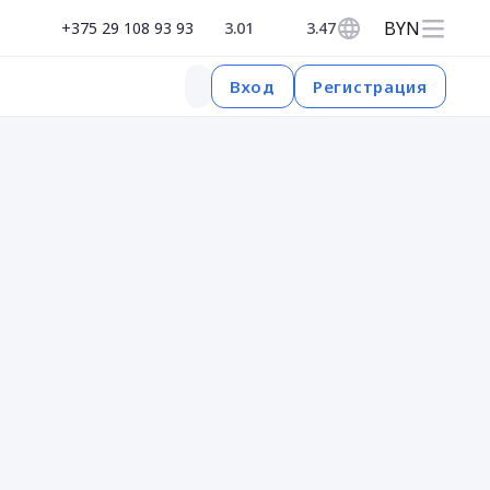
BYN
+375 29 108 93 93
3.01
3.47
Регистрация
Вход