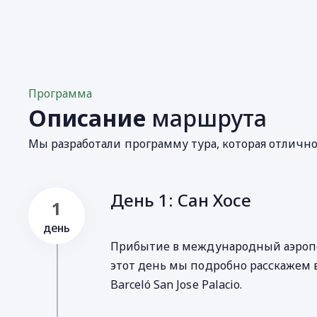
Программа
Описание
маршрута
Мы разработали программу тура, которая отличн
День 1: Сан Хосе
1
день
Прибытие в международный аэропорт
этот день мы подробно расскажем 
Barceló San Jose Palacio.