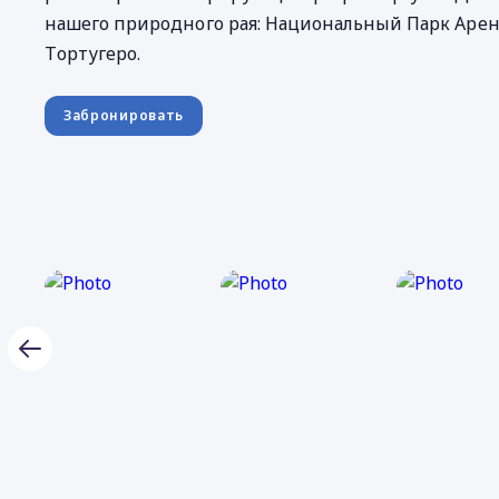
нашего природного рая: Национальный Парк Арен
Tортугеро.
Забронировать