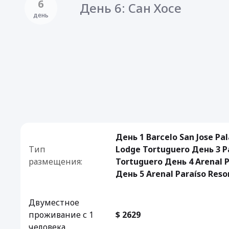
6
День 6: Сан Хосе
день
День 1 Barcelo San Jose Pa
Тип
Lodge Tortuguero День 3 P
размещения:
Tortuguero День 4 Arenal P
День 5 Arenal Paraíso Reso
Двуместное
проживание с 1
$ 2629
человека