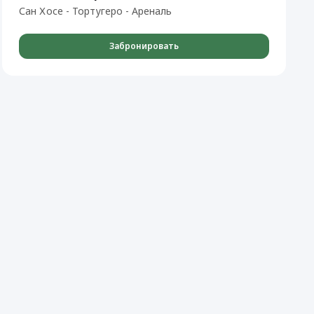
Сан Хосе - Тортугеро - Ареналь
Забронировать