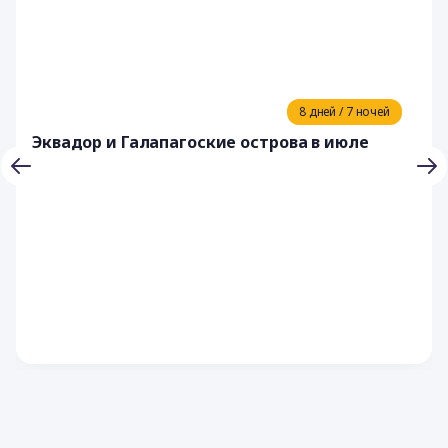
8 дней / 7 ночей
Эквадор и Галапагоские острова в июле