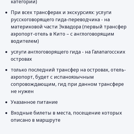
категории)
При всех трансферах и экскурсиях: услуги
русскоговорящего гида-переводчика - на
материковой части Эквадора (первый трансфер
аэропорт-отель в Кито – с англоговорящим
водителем)
услуги англоговорящего гида - на Галапагосских
островах
только последний трансфер на островах, отель-
аэропорт, будет с испаноязычным
сопровождающим, гид при данном трансфере
не нужен
Указанное питание
Входные билеты в места, посещение которых
описано в маршруте