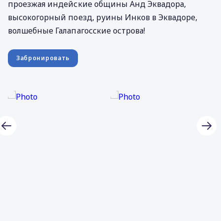
проезжая индейские общины Анд Эквадора,
высокогорный поезд, руины Инков в Эквадоре,
волшебные Галапагосские острова!
Забронировать