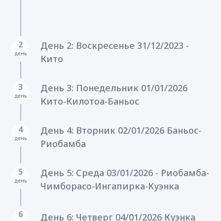
2
День 2: Воскресенье 31/12/2023 -
день
Кито
3
День 3: Понедельник 01/01/2026
день
Кито-Килотоа-Баньос
4
День 4: Вторник 02/01/2026 Баньос-
день
Риобамба
5
День 5: Среда 03/01/2026 - Риобамба-
день
Чимборасо-Ингапирка-Куэнка
6
День 6: Четверг 04/01/2026 Куэнка