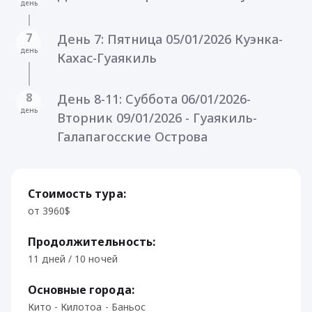
день
7
День 7: Пятница 05/01/2026 Куэнка-
день
Кахас-Гуаякиль
8
День 8-11: Суббота 06/01/2026-
день
Вторник 09/01/2026 - Гуаякиль-
Галапагосские Острова
Стоимость тура:
от 3960$
Продолжительность:
11 дней / 10 ночей
Основные города:
Кито - Килотоа - Баньос