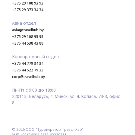
+375 29 108 93 93
+375 29 373 34 34
Авиа отдел
avia@travelhub.by
+375 29 108 95 95
+375 44 538 43 88
Корпоративный отдел
+375 44 779 34 34
+375 44 522 79 33
corp@travelhub.by
Пн-Пт с 9:00 до 18:00
220113, Беларусь, г. Минск, ул. Я. Коласа, 73-3, офис
8
© 2026 ООО "Туроператор Тревел Хэб"
УНП 193636904. IATA 62320311