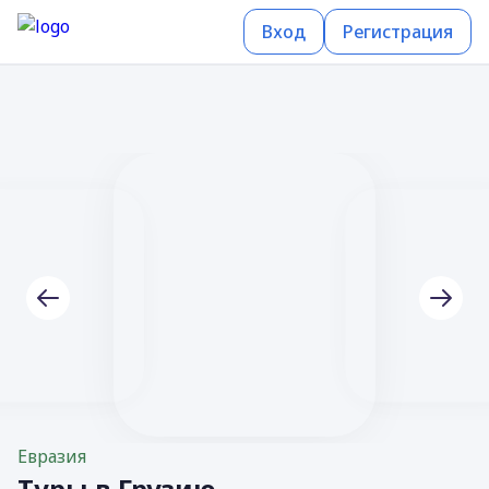
Вход
Регистрация
Евразия
Туры в Грузию