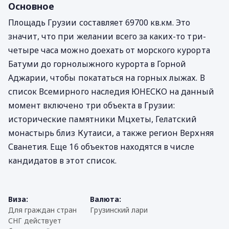
Основное
Площадь Грузии составляет 69700 кв.км. Это
значит, что при желании всего за каких-то три-
четыре часа можно доехать от морского курорта
Батуми до горнолыжного курорта в Горной
Аджарии, чтобы покататься на горных лыжах. В
список Всемирного наследия ЮНЕСКО на данный
момент включено три объекта в Грузии:
исторические памятники Мцхеты, Гелатский
монастырь близ Кутаиси, а также регион Верхняя
Сванетия. Еще 16 объектов находятся в числе
кандидатов в этот список.
Виза:
Валюта:
Для граждан стран
Грузинский лари
СНГ действует