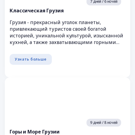
7 дней / 6 ночей
Классическая Грузия
Грузия - прекрасный уголок планеты,
привлекающий туристов своей богатой
историей, уникальной культурой, изысканной
кухней, а также захватывающими горными
пейзажами и древними городами. Эта
жемчужин...
Узнать больше
9 дней / 8 ночей
Горы и Море Грузии