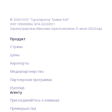
© 2026 ООО "Туроператор Тревел Хэб"
УНП 193636904. IATA 62320311
Зарегистрирован Минским горисполкомом 21 июля 2022года
Продукт
Страны
Цены
Аэропорты
Медиапартнерство
Партнерская программа
ESimHub
Агенту
Присоединяйтесь к команде
Преимущества