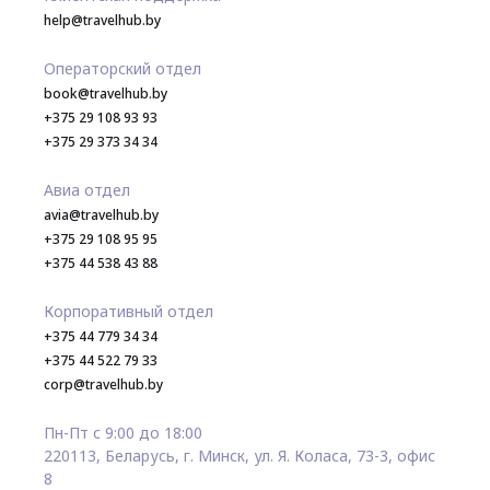
help@travelhub.by
Операторский отдел
book@travelhub.by
+375 29 108 93 93
+375 29 373 34 34
Авиа отдел
avia@travelhub.by
+375 29 108 95 95
+375 44 538 43 88
Корпоративный отдел
+375 44 779 34 34
+375 44 522 79 33
corp@travelhub.by
Пн-Пт с 9:00 до 18:00
220113, Беларусь, г. Минск, ул. Я. Коласа, 73-3, офис
8