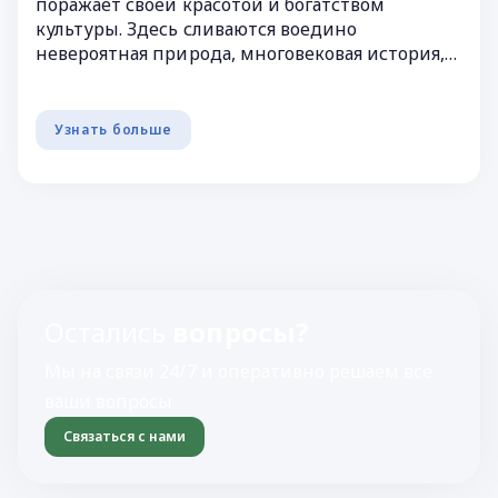
поражает своей красотой и богатством
культуры. Здесь сливаются воедино
невероятная природа, многовековая история,
богатая кухня и уникальные традиции.
Узнать больше
Остались
вопросы?
Мы на связи 24/7 и оперативно решаем все
ваши вопросы
Связаться с нами