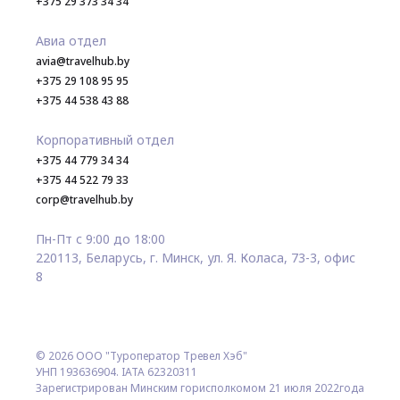
+375 29 373 34 34
Авиа отдел
avia@travelhub.by
+375 29 108 95 95
+375 44 538 43 88
Корпоративный отдел
+375 44 779 34 34
+375 44 522 79 33
corp@travelhub.by
Пн-Пт с 9:00 до 18:00
220113, Беларусь, г. Минск, ул. Я. Коласа, 73-3, офис
8
© 2026 ООО "Туроператор Тревел Хэб"
УНП 193636904. IATA 62320311
Зарегистрирован Минским горисполкомом 21 июля 2022года