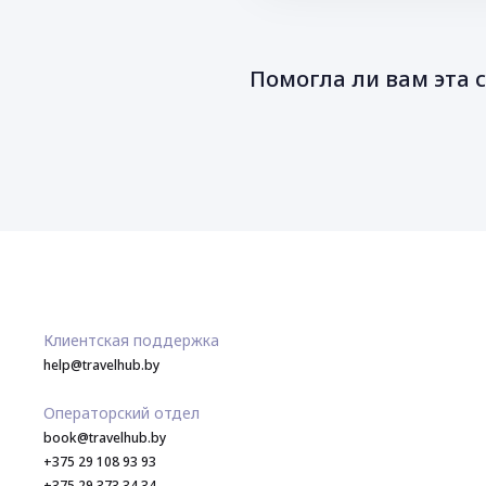
Помогла ли вам эта 
Клиентская поддержка
help@travelhub.by
Операторский отдел
book@travelhub.by
+375 29 108 93 93
+375 29 373 34 34