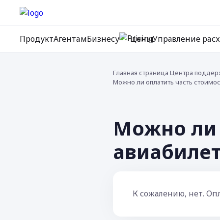
Продукт
Агентам
Бизнесу
Цены
Управление рас
Главная страница Центра поддер
Можно ли оплатить часть стоимос
Можно ли 
авиабиле
К сожалению, нет. Оп