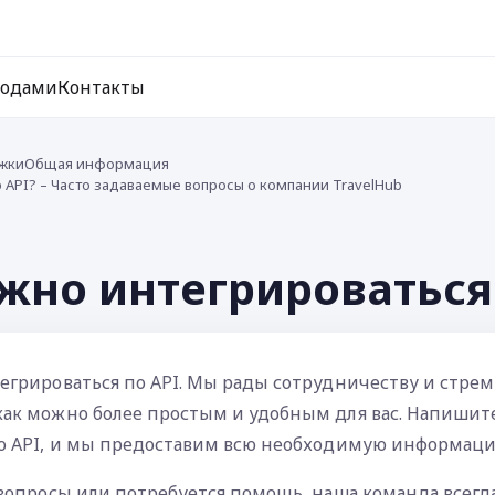
ходами
Контакты
жки
Общая информация
 API? – Часто задаваемые вопросы о компании TravelHub
жно интегрироваться 
егрироваться по API. Мы рады сотрудничеству и стре
как можно более простым и удобным для вас. Напишит
по API, и мы предоставим всю необходимую информац
 вопросы или потребуется помощь, наша команда всегда