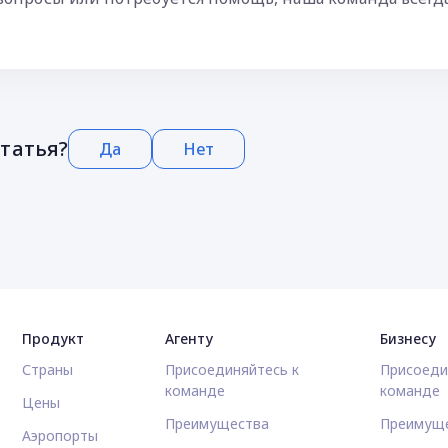
статья?
Да
Нет
Продукт
Агенту
Бизнесу
Страны
Присоединяйтесь к
Присоеди
команде
команде
Цены
Преимущества
Преимущ
Аэропорты