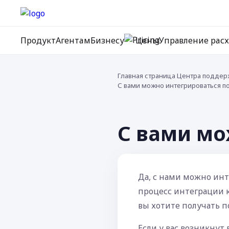
Продукт
Агентам
Бизнесу
Цены
Управление рас
Главная страница Центра поддер
С вами можно интегрироваться по
С вами мо
Да, с нами можно инт
процесс интеграции 
вы хотите получать 
Если у вас возникнут