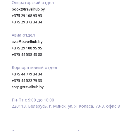
Операторский отдел
book@travelhub.by
+375 29 108 93 93
+375 29 373 34 34
Авиа отдел
avia@travelhub.by
+375 29 108 95 95
+375 44 538 43 88
Корпоративный отдел
+375 44 779 34 34
+375 44 522 79 33
corp@travelhub.by
Пн-Пт с 9:00 до 18:00
220113, Беларусь, г. Минск, ул. Я. Коласа, 73-3, офис 8