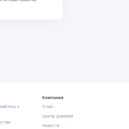
Компания
няйтесь к
О нас
Центр доверия
ества
Новости