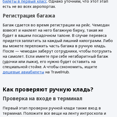
билеты в первый класс
. Однако уточним, что этот этап 
есть не во всех аэропортах.
Регистрация багажа
Багаж сдается во время регистрации на рейс. Чемодан 
взвесят и наклеят на него багажную бирку, такая же 
будет в вашем посадочном талоне. В случае перевеса 
придется заплатить за каждый лишний килограмм. Либо 
вы можете переложить часть багажа в ручную кладь. 
После — чемодан заберут сотрудники, чтобы погрузить 
на самолет. Если имеете при себе негабаритный багаж 
(удочки или лыжи), его нужно будет оставить на 
специальной стойке. А чтобы сэкономить, ищите 
дешевые авиабилеты
 на TravelHub.
Как проверяют ручную кладь?
Проверка на входе в терминал
Первый этап проверки ручной клади также вход в 
терминал. Положите все вещи на ленту интроскопа и 