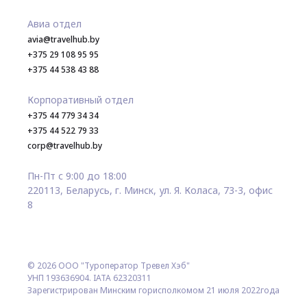
Авиа отдел
avia@travelhub.by
+375 29 108 95 95
+375 44 538 43 88
Корпоративный отдел
+375 44 779 34 34
+375 44 522 79 33
corp@travelhub.by
Пн-Пт с 9:00 до 18:00
220113, Беларусь, г. Минск, ул. Я. Коласа, 73-3, офис
8
© 2026 ООО "Туроператор Тревел Хэб"
УНП 193636904. IATA 62320311
Зарегистрирован Минским горисполкомом 21 июля 2022года