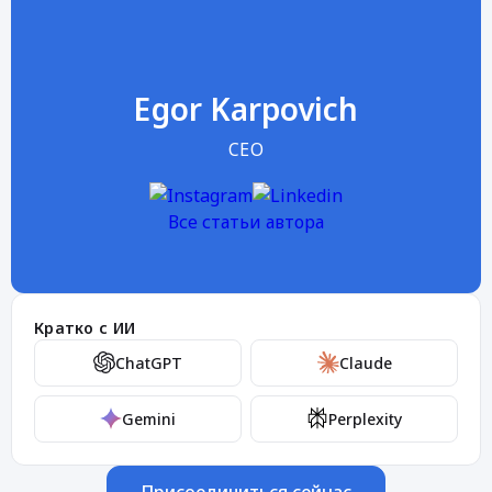
Egor Karpovich
CEO
Все статьи автора
Кратко с ИИ
ChatGPT
Claude
Gemini
Perplexity
Присоединиться сейчас