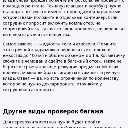
кладь снова проедет по ленте интроскопа, ее проверят с 
помощью рентгена. Технику (планшет и ноутбук) нужно 
вытащить из чехла и вместе с проводами и зарядными 
устройствами положить в отдельный контейнер. Если 
сотрудник попросит включить компьютер, не 
сопротивляйтесь, так всего лишь проверят, не перевозят 
ли в нем взрывчатые вещества. 
Самое важное — жидкости, гели и аэрозоли. Помните, 
что в ручной клади можно перевозить их только в 
емкостях до 100 мл и общим объемом до 1 л. Косметичку 
сложите в чемодан и сдайте в багажный отсек. Также не 
берите острые и колюще-режущие предметы. Многих 
волнует, можно ли брать сигареты в самолет в ручную 
кладь. Ответ — да, но есть ограничения по количеству, 
которое не нужно декларировать. Уточняйте у 
сотрудников аэропорта.
Другие виды проверок багажа
Для перевозки животных нужно будет пройти 
дополнительно ветеринарный контроль в аэропорту, а 