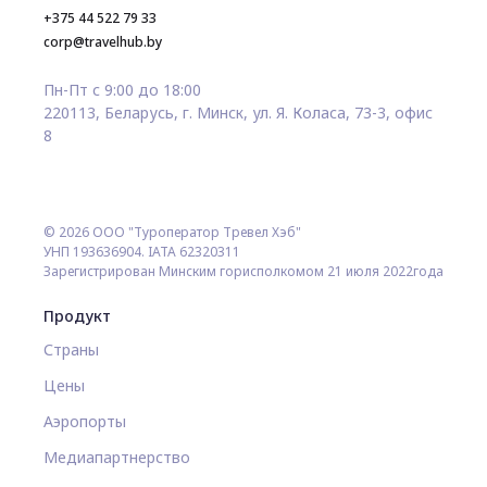
+375 44 522 79 33
corp@travelhub.by
Пн-Пт с 9:00 до 18:00
220113, Беларусь, г. Минск, ул. Я. Коласа, 73-3, офис
8
© 2026 ООО "Туроператор Тревел Хэб"
УНП 193636904. IATA 62320311
Зарегистрирован Минским горисполкомом 21 июля 2022года
Продукт
Страны
Цены
Аэропорты
Медиапартнерство