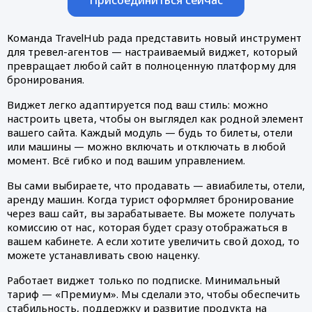
Команда TravelHub рада представить новый инструмент 
для тревел-агентов — настраиваемый виджет, который 
превращает любой сайт в полноценную платформу для 
бронирования. 
Виджет легко адаптируется под ваш стиль: можно 
настроить цвета, чтобы он выглядел как родной элемент 
вашего сайта. Каждый модуль — будь то билеты, отели 
или машины — можно включать и отключать в любой 
момент. Всё гибко и под вашим управлением.
Вы сами выбираете, что продавать — авиабилеты, отели, 
аренду машин. Когда турист оформляет бронирование 
через ваш сайт, вы зарабатываете. Вы можете получать 
комиссию от нас, которая будет сразу отображаться в 
вашем кабинете. А если хотите увеличить свой доход, то 
можете устанавливать свою наценку.  
Работает виджет только по подписке. Минимальный 
тариф — «Премиум». Мы сделали это, чтобы обеспечить 
стабильность, поддержку и развитие продукта на 