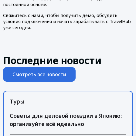
постоянной основе.  
Свяжитесь с нами, чтобы получить демо, обсудить 
условия подключения и начать зарабатывать с TravelHub 
уже сегодня.
Последние новости
Смотреть все новости
Туры
Советы для деловой поездки в Японию:
организуйте всё идеально