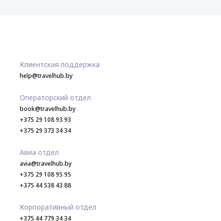
Клиентская поддержка
help@travelhub.by
Операторский отдел
book@travelhub.by
+375 29 108 93 93
+375 29 373 34 34
Авиа отдел
avia@travelhub.by
+375 29 108 95 95
+375 44 538 43 88
Корпоративный отдел
+375 44 779 34 34