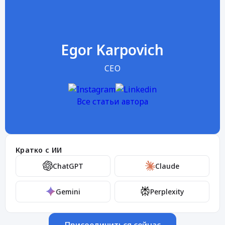
Egor Karpovich
CEO
Все статьи автора
Кратко с ИИ
ChatGPT
Claude
Gemini
Perplexity
Присоединиться сейчас