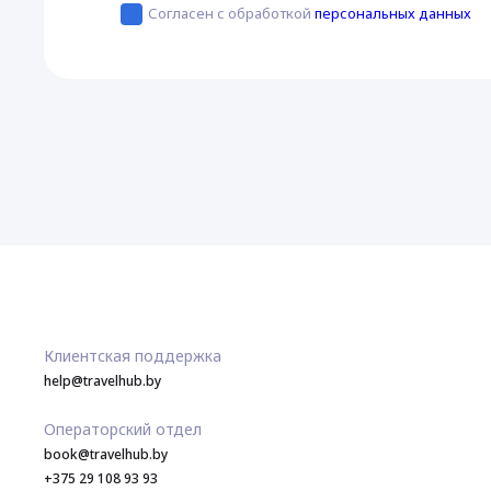
Согласен с обработкой
персональных данных
Клиентская поддержка
help@travelhub.by
Операторский отдел
book@travelhub.by
+375 29 108 93 93