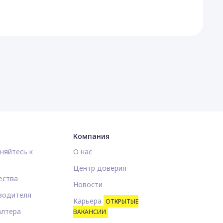
Компания
няйтесь к
О нас
Центр доверия
ества
Новости
водителя
Карьера
ОТКРЫТЫЕ
алтера
ВАКАНСИИ