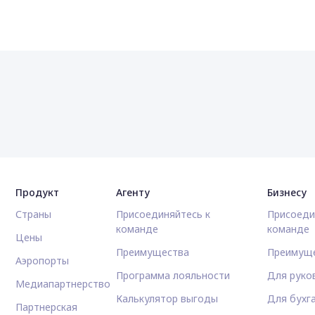
Продукт
Агенту
Бизнесу
Страны
Присоединяйтесь к
Присоеди
команде
команде
Цены
Преимущества
Преимущ
Аэропорты
Программа лояльности
Для руко
Медиапартнерство
Калькулятор выгоды
Для бухг
Партнерская