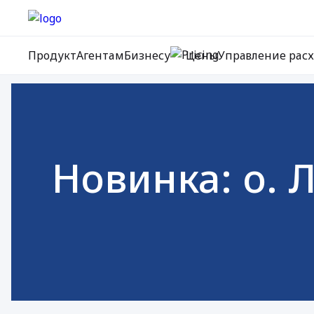
Продукт
Агентам
Бизнесу
Цены
Управление рас
Новинка: о.