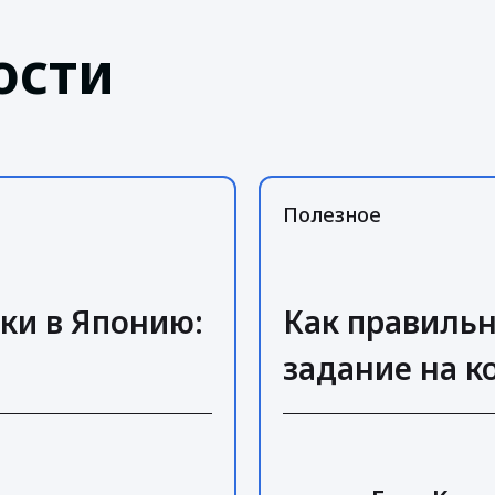
ости
Полезное
ки в Японию:
Как правиль
задание на 