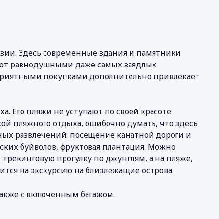
йзии. Здесь современные здания и памятники
ляют равнодушными даже самых заядлых
я приятными покупками дополнительно привлекает
а. Его пляжи не уступают по своей красоте
кой пляжного отдыха, ошибочно думать, что здесь
ных развлечений: посещение канатной дороги и
нских буйволов, фруктовая плантация. Можно
трекинговую прогулку по джунглям, а на пляже,
тся на экскурсию на близлежащие острова.
акже с включенным багажом.