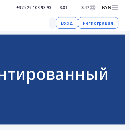
BYN
+375 29 108 93 93
3.01
3.47
Регистрация
Вход
антированный